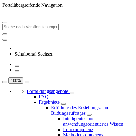
Portalübergreifende Navigation
Schulportal Sachsen
100
%
Fortbildungsangebote
FAQ
Ergebnisse
Erfüllung des Erziehungs- und
Bildungsauftrages
Intelligentes und
anwendungsorientiertes Wissen
Lernkompetenz
Methodenkompetenz