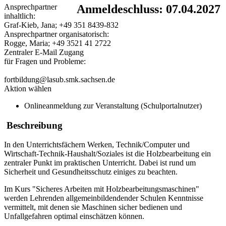
Ansprechpartner
Anmeldeschluss: 07.04.2027
inhaltlich:
Graf-Kieb, Jana; +49 351 8439-832
Ansprechpartner organisatorisch:
Rogge, Maria; +49 3521 41 2722
Zentraler E-Mail Zugang
für Fragen und Probleme:
fortbildung@lasub.smk.sachsen.de
Aktion wählen
Onlineanmeldung zur Veranstaltung (Schulportalnutzer)
Beschreibung
In den Unterrichtsfächern Werken, Technik/Computer und
Wirtschaft-Technik-Haushalt/Soziales ist die Holzbearbeitung ein
zentraler Punkt im praktischen Unterricht. Dabei ist rund um
Sicherheit und Gesundheitsschutz einiges zu beachten.
Im Kurs "Sicheres Arbeiten mit Holzbearbeitungsmaschinen"
werden Lehrenden allgemeinbildendender Schulen Kenntnisse
vermittelt, mit denen sie Maschinen sicher bedienen und
Unfallgefahren optimal einschätzen können.