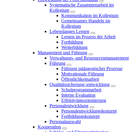
Systematische Zusammenarbeit im
Kollegium
Kommunikation im Kollegium
Gemeinsames Handeln im
Kollegium
Lebenslanges Lernen
Lernen im Prozess der Arbeit
Fortbildung
Weiterbildung
Management und Führung
Verwaltungs- und Ressourcenmanagement
Führung
Führung pädagogischer Prozesse
Motivationale Führung
Öffentlichkeitsarbeit
Qualitätssicherung/-entwicklung
Schulprogrammarbeit
Interne Evaluation
Effektivitätsorientierung
Personalentwicklung
Personalentwicklungskonzept
Fortbildungskonzept
Personalauswahl
Kooperation