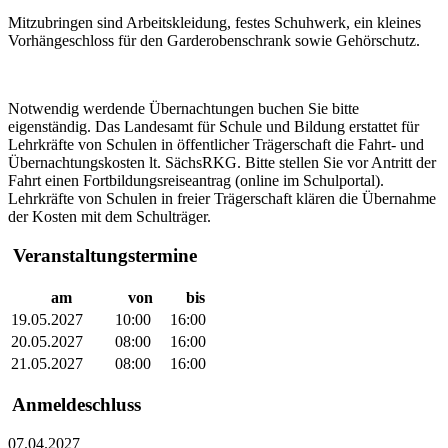
Mitzubringen sind Arbeitskleidung, festes Schuhwerk, ein kleines
Vorhängeschloss für den Garderobenschrank sowie Gehörschutz.
Notwendig werdende Übernachtungen buchen Sie bitte
eigenständig. Das Landesamt für Schule und Bildung erstattet für
Lehrkräfte von Schulen in öffentlicher Trägerschaft die Fahrt- und
Übernachtungskosten lt. SächsRKG. Bitte stellen Sie vor Antritt der
Fahrt einen Fortbildungsreiseantrag (online im Schulportal).
Lehrkräfte von Schulen in freier Trägerschaft klären die Übernahme
der Kosten mit dem Schulträger.
Veranstaltungstermine
am
von
bis
19.05.2027
10:00
16:00
20.05.2027
08:00
16:00
21.05.2027
08:00
16:00
Anmeldeschluss
07.04.2027