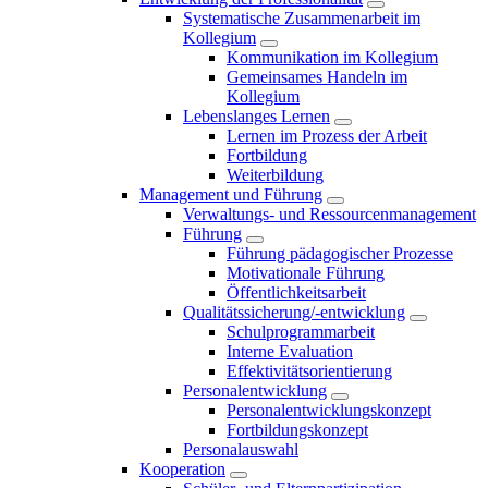
Systematische Zusammenarbeit im
Kollegium
Kommunikation im Kollegium
Gemeinsames Handeln im
Kollegium
Lebenslanges Lernen
Lernen im Prozess der Arbeit
Fortbildung
Weiterbildung
Management und Führung
Verwaltungs- und Ressourcenmanagement
Führung
Führung pädagogischer Prozesse
Motivationale Führung
Öffentlichkeitsarbeit
Qualitätssicherung/-entwicklung
Schulprogrammarbeit
Interne Evaluation
Effektivitätsorientierung
Personalentwicklung
Personalentwicklungskonzept
Fortbildungskonzept
Personalauswahl
Kooperation