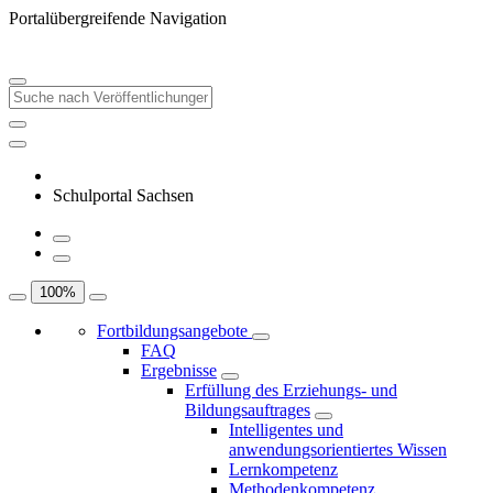
Portalübergreifende Navigation
Schulportal Sachsen
100
%
Fortbildungsangebote
FAQ
Ergebnisse
Erfüllung des Erziehungs- und
Bildungsauftrages
Intelligentes und
anwendungsorientiertes Wissen
Lernkompetenz
Methodenkompetenz