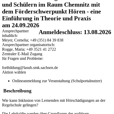
und Schülern im Raum Chemnitz mit
dem Förderschwerpunkt Hören - eine
Einführung in Theorie und Praxis
am 24.09.2026
Ansprechpartner
Anmeldeschluss: 13.08.2026
inhaltlich:
Meyer, Cornelia; +49 (351) 84 39 838
Ansprechpartner organisatorisch:
Rogge, Maria; +49 3521 41 2722
Zentraler E-Mail Zugang
für Fragen und Probleme:
fortbildung@lasub.smk.sachsen.de
Aktion wählen
Onlineanmeldung zur Veranstaltung (Schulportalnutzer)
Beschreibung
Wie kann Inklusion von Lernenden mit Hörschädigungen an der
Regelschule gelingen?
Die Lehrkräfte werden über Grundlagen der auditiven