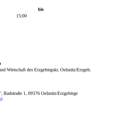
bis
15:00
n
nd Wirtschaft des Erzgebirgskr, Oelsnitz/Erzgeb.
, Badstraße 1, 09376 Oelsnitz/Erzgebirge
s)