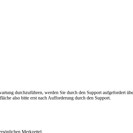
rnwartung durchzuführen, werden Sie durch den Support aufgefordert 
fläche also bitte erst nach Aufforderung durch den Support.
ersönlichen Merkzettel.