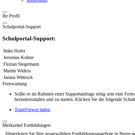
Impressum
Ihr Profil
Schulportal-Support
Schulportal-Support:
Imke Hofer
Jeremias Kuhne
Florian Stegemann
Martin Widera
Janina Wittrock
Fernwartung
Sollte es im Rahmen einer Supportanfrage nötig sein eine Fe
herunterzuladen und zu starten. Klicken Sie die folgende Schalt
TeamViewer laden
Merkzettel Fortbildungen
Hinterlegen Sie Ihre ausgewählten Fortbildungsangebote in Ihrem p