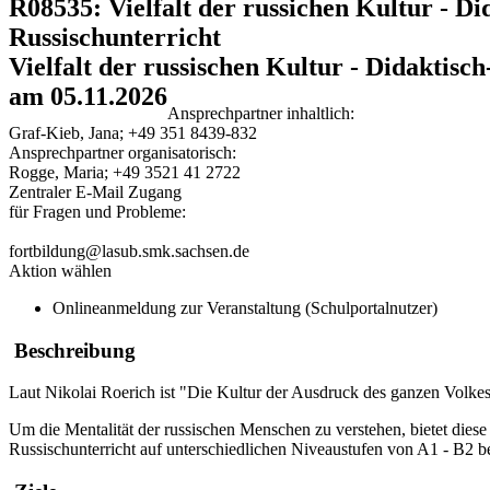
R08535: Vielfalt der russichen Kultur - 
Russischunterricht
Vielfalt der russischen Kultur - Didaktis
am 05.11.2026
Ansprechpartner inhaltlich:
Graf-Kieb, Jana; +49 351 8439-832
Ansprechpartner organisatorisch:
Rogge, Maria; +49 3521 41 2722
Zentraler E-Mail Zugang
für Fragen und Probleme:
fortbildung@lasub.smk.sachsen.de
Aktion wählen
Onlineanmeldung zur Veranstaltung (Schulportalnutzer)
Beschreibung
Laut Nikolai Roerich ist "Die Kultur der Ausdruck des ganzen Volkes,
Um die Mentalität der russischen Menschen zu verstehen, bietet diese
Russischunterricht auf unterschiedlichen Niveaustufen von A1 - B2 