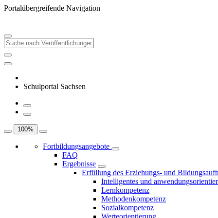
Portalübergreifende Navigation
Schulportal Sachsen
100
%
Fortbildungsangebote
FAQ
Ergebnisse
Erfüllung des Erziehungs- und Bildungsauft
Intelligentes und anwendungsorientie
Lernkompetenz
Methodenkompetenz
Sozialkompetenz
Werteorientierung