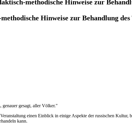
Didaktisch-methodische Hinweise zur Behan
ch-methodische Hinweise zur Behandlung de
 genauer gesagt, aller Völker."
 Veranstaltung einen Einblick in einige Aspekte der russischen Kultur,
behandeln kann.