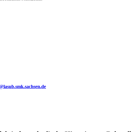
g@lasub.smk.sachsen.de