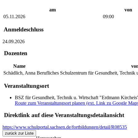
am
von
05.11.2026
09:00
Anmeldeschluss
24.09.2026
Dozenten
Name
vo
Schädlich, Anna
Berufliches Schulzentrum für Gesundheit, Technik u
Veranstaltungsort
BSZ für Gesundheit, Technik u. Wirtschaft "Erdmann Kircheis"
Route zum Veranstaltungsort planen (ext. Link zu Google Map
Direktlink auf diese Veranstaltungsdetailansicht
https://www.schulportal.sachsen.de/fortbildungen/detail/R08535
zurück zur Liste