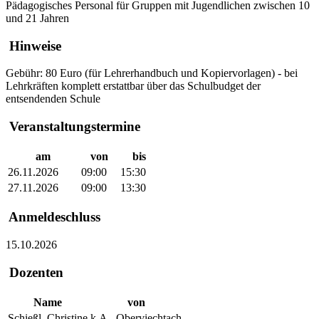
Pädagogisches Personal für Gruppen mit Jugendlichen zwischen 10
und 21 Jahren
Hinweise
Gebühr: 80 Euro (für Lehrerhandbuch und Kopiervorlagen) - bei
Lehrkräften komplett erstattbar über das Schulbudget der
entsendenden Schule
Veranstaltungstermine
am
von
bis
26.11.2026
09:00
15:30
27.11.2026
09:00
13:30
Anmeldeschluss
15.10.2026
Dozenten
Name
von
Schießl, Christine
k.A., Oberviechtach