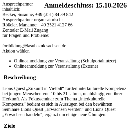
Ansprechpartner
Anmeldeschluss: 15.10.2026
inhaltlich:
Becker, Susanne; +49 (351) 84 39 842
Ansprechpartner organisatorisch:
Rößeler, Marianne; +49 3521 4127 66
Zentraler E-Mail Zugang
für Fragen und Probleme:
fortbildung@lasub.smk.sachsen.de
Aktion wählen
Onlineanmeldung zur Veranstaltung (Schulportalnutzer)
Onlineanmeldung zur Veranstaltung (Externe)
Beschreibung
Lions-Quest „Zukunft in Vielfalt“ fördert interkulturelle Kompetenz
bei jungen Menschen von 10 bis 21 Jahren, unabhängig von ihrer
Herkunft. Als Fokusseminar zum Thema „interkulturelle
Kompetenz“ bedient es sich in Auszügen bei den bewährten
Seminare Lions-Quest „Erwachsen werden“ und Lions-Quest
„Erwachsen handeln“, ergänzt um einige neue Übungen.
Ziele