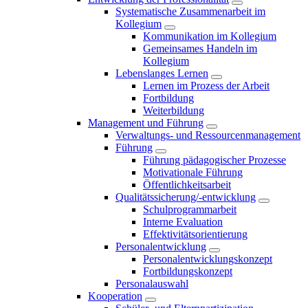
Systematische Zusammenarbeit im
Kollegium
Kommunikation im Kollegium
Gemeinsames Handeln im
Kollegium
Lebenslanges Lernen
Lernen im Prozess der Arbeit
Fortbildung
Weiterbildung
Management und Führung
Verwaltungs- und Ressourcenmanagement
Führung
Führung pädagogischer Prozesse
Motivationale Führung
Öffentlichkeitsarbeit
Qualitätssicherung/-entwicklung
Schulprogrammarbeit
Interne Evaluation
Effektivitätsorientierung
Personalentwicklung
Personalentwicklungskonzept
Fortbildungskonzept
Personalauswahl
Kooperation