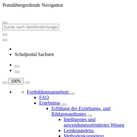
Portalübergreifende Navigation
Schulportal Sachsen
100
%
Fortbildungsangebote
FAQ
Ergebnisse
Erfüllung des Erziehungs- und
Bildungsauftrages
Intelligentes und
anwendungsorientiertes Wissen
Lernkompetenz
Methodenkompetenz