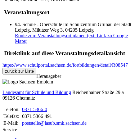
Veranstaltungsort
94. Schule - Oberschule im Schulzentrum Grünau der Stadt
Leipzig, Miltitzer Weg 3, 04205 Leipzig
Route zum Veranstaltungsort planen (ext. Link zu Google
Maps)
Direktlink auf diese Veranstaltungsdetailansicht
https://www.schulportal.sachsen.de/fortbildungen/detail/R08547
zurück zur Liste
Herausgeber
Landesamt für Schule und Bildung
Reichenhainer Straße 29 a
09126
Chemnitz
Telefon:
0371 5366-0
Telefax:
0371 5366-491
E-Mail:
poststelle@lasub.smk.sachsen.de
Service