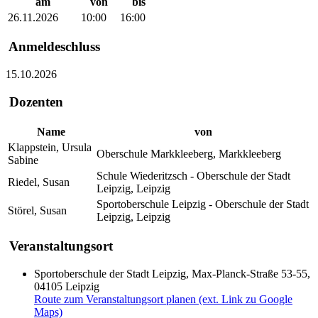
am
von
bis
26.11.2026
10:00
16:00
Anmeldeschluss
15.10.2026
Dozenten
Name
von
Klappstein, Ursula
Oberschule Markkleeberg, Markkleeberg
Sabine
Schule Wiederitzsch - Oberschule der Stadt
Riedel, Susan
Leipzig, Leipzig
Sportoberschule Leipzig - Oberschule der Stadt
Störel, Susan
Leipzig, Leipzig
Veranstaltungsort
Sportoberschule der Stadt Leipzig, Max-Planck-Straße 53-55,
04105 Leipzig
Route zum Veranstaltungsort planen (ext. Link zu Google
Maps)