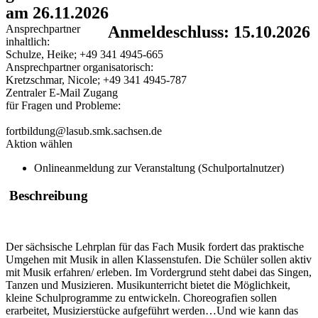
am 26.11.2026
Ansprechpartner
Anmeldeschluss: 15.10.2026
inhaltlich:
Schulze, Heike; +49 341 4945-665
Ansprechpartner organisatorisch:
Kretzschmar, Nicole; +49 341 4945-787
Zentraler E-Mail Zugang
für Fragen und Probleme:
fortbildung@lasub.smk.sachsen.de
Aktion wählen
Onlineanmeldung zur Veranstaltung (Schulportalnutzer)
Beschreibung
Der sächsische Lehrplan für das Fach Musik fordert das praktische
Umgehen mit Musik in allen Klassenstufen. Die Schüler sollen aktiv
mit Musik erfahren/ erleben. Im Vordergrund steht dabei das Singen,
Tanzen und Musizieren. Musikunterricht bietet die Möglichkeit,
kleine Schulprogramme zu entwickeln. Choreografien sollen
erarbeitet, Musizierstücke aufgeführt werden…Und wie kann das