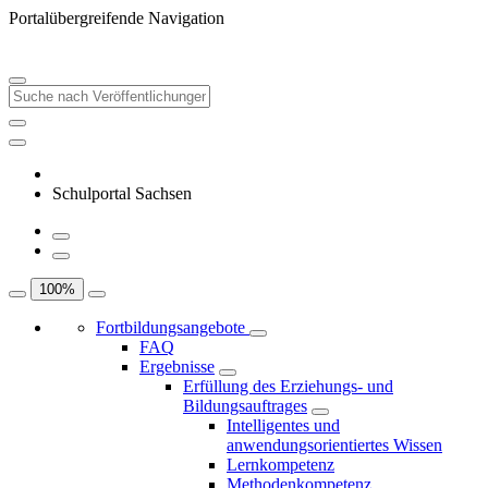
Portalübergreifende Navigation
Schulportal Sachsen
100
%
Fortbildungsangebote
FAQ
Ergebnisse
Erfüllung des Erziehungs- und
Bildungsauftrages
Intelligentes und
anwendungsorientiertes Wissen
Lernkompetenz
Methodenkompetenz