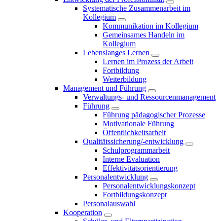
Systematische Zusammenarbeit im
Kollegium
Kommunikation im Kollegium
Gemeinsames Handeln im
Kollegium
Lebenslanges Lernen
Lernen im Prozess der Arbeit
Fortbildung
Weiterbildung
Management und Führung
Verwaltungs- und Ressourcenmanagement
Führung
Führung pädagogischer Prozesse
Motivationale Führung
Öffentlichkeitsarbeit
Qualitätssicherung/-entwicklung
Schulprogrammarbeit
Interne Evaluation
Effektivitätsorientierung
Personalentwicklung
Personalentwicklungskonzept
Fortbildungskonzept
Personalauswahl
Kooperation