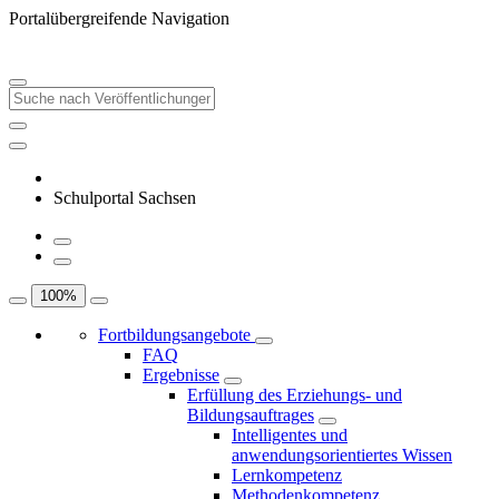
Portalübergreifende Navigation
Schulportal Sachsen
100
%
Fortbildungsangebote
FAQ
Ergebnisse
Erfüllung des Erziehungs- und
Bildungsauftrages
Intelligentes und
anwendungsorientiertes Wissen
Lernkompetenz
Methodenkompetenz