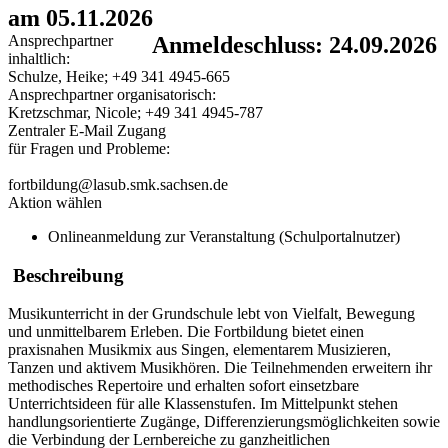
am 05.11.2026
Ansprechpartner
Anmeldeschluss: 24.09.2026
inhaltlich:
Schulze, Heike; +49 341 4945-665
Ansprechpartner organisatorisch:
Kretzschmar, Nicole; +49 341 4945-787
Zentraler E-Mail Zugang
für Fragen und Probleme:
fortbildung@lasub.smk.sachsen.de
Aktion wählen
Onlineanmeldung zur Veranstaltung (Schulportalnutzer)
Beschreibung
Musikunterricht in der Grundschule lebt von Vielfalt, Bewegung
und unmittelbarem Erleben. Die Fortbildung bietet einen
praxisnahen Musikmix aus Singen, elementarem Musizieren,
Tanzen und aktivem Musikhören. Die Teilnehmenden erweitern ihr
methodisches Repertoire und erhalten sofort einsetzbare
Unterrichtsideen für alle Klassenstufen. Im Mittelpunkt stehen
handlungsorientierte Zugänge, Differenzierungsmöglichkeiten sowie
die Verbindung der Lernbereiche zu ganzheitlichen