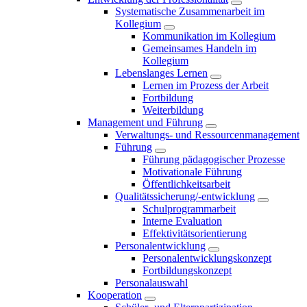
Systematische Zusammenarbeit im
Kollegium
Kommunikation im Kollegium
Gemeinsames Handeln im
Kollegium
Lebenslanges Lernen
Lernen im Prozess der Arbeit
Fortbildung
Weiterbildung
Management und Führung
Verwaltungs- und Ressourcenmanagement
Führung
Führung pädagogischer Prozesse
Motivationale Führung
Öffentlichkeitsarbeit
Qualitätssicherung/-entwicklung
Schulprogrammarbeit
Interne Evaluation
Effektivitätsorientierung
Personalentwicklung
Personalentwicklungskonzept
Fortbildungskonzept
Personalauswahl
Kooperation