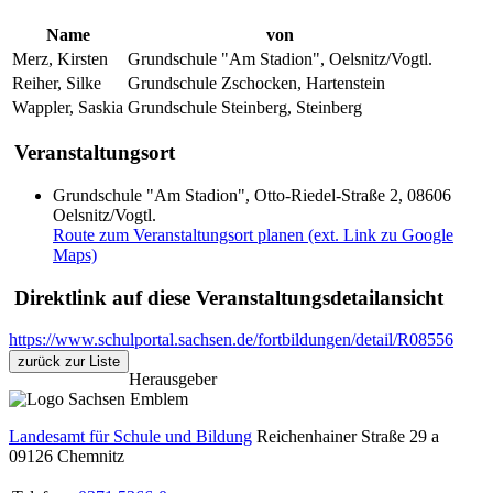
Name
von
Merz, Kirsten
Grundschule "Am Stadion", Oelsnitz/Vogtl.
Reiher, Silke
Grundschule Zschocken, Hartenstein
Wappler, Saskia
Grundschule Steinberg, Steinberg
Veranstaltungsort
Grundschule "Am Stadion", Otto-Riedel-Straße 2, 08606
Oelsnitz/Vogtl.
Route zum Veranstaltungsort planen (ext. Link zu Google
Maps)
Direktlink auf diese Veranstaltungsdetailansicht
https://www.schulportal.sachsen.de/fortbildungen/detail/R08556
zurück zur Liste
Herausgeber
Landesamt für Schule und Bildung
Reichenhainer Straße 29 a
09126
Chemnitz