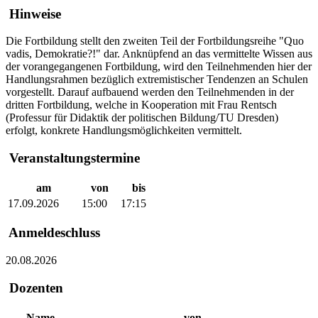
Hinweise
Die Fortbildung stellt den zweiten Teil der Fortbildungsreihe "Quo
vadis, Demokratie?!" dar. Anknüpfend an das vermittelte Wissen aus
der vorangegangenen Fortbildung, wird den Teilnehmenden hier der
Handlungsrahmen bezüglich extremistischer Tendenzen an Schulen
vorgestellt. Darauf aufbauend werden den Teilnehmenden in der
dritten Fortbildung, welche in Kooperation mit Frau Rentsch
(Professur für Didaktik der politischen Bildung/TU Dresden)
erfolgt, konkrete Handlungsmöglichkeiten vermittelt.
Veranstaltungstermine
am
von
bis
17.09.2026
15:00
17:15
Anmeldeschluss
20.08.2026
Dozenten
Name
von