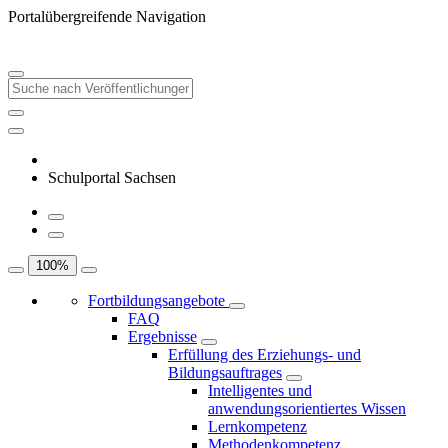
Portalübergreifende Navigation
Schulportal Sachsen
100
%
Fortbildungsangebote
FAQ
Ergebnisse
Erfüllung des Erziehungs- und
Bildungsauftrages
Intelligentes und
anwendungsorientiertes Wissen
Lernkompetenz
Methodenkompetenz