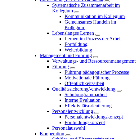
Systematische Zusammenarbeit im
Kollegium
Kommunikation im Kollegium
Gemeinsames Handeln im
Kollegium
Lebenslanges Lernen
Lernen im Prozess der Arbeit
Fortbildung
Weiterbildung
Management und Führung
Verwaltungs- und Ressourcenmanagement
Führung
Führung pädagogischer Prozesse
Motivationale Führung
Öffentlichkeitsarbeit
Qualitätssicherung/-entwicklung
Schulprogrammarbeit
Interne Evaluation
Effektivitätsorientierung
Personalentwicklung
Personalentwicklungskonzept
Fortbildungskonzept
Personalauswahl
Kooperation