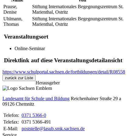
Prause,
Stiftung Internationales Begegnungszentrum St.
Denise
Marienthal, Ostritz
Uhlmann,
Stiftung Internationales Begegnungszentrum St.
Thomas
Marienthal, Ostritz
Veranstaltungsort
Online-Seminar
Direktlink auf diese Veranstaltungsdetailansicht
https://www.schulportal.sachsen.de/fortbildungen/detail/R08558
zurück zur Liste
Herausgeber
Landesamt für Schule und Bildung
Reichenhainer Straße 29 a
09126
Chemnitz
Telefon:
0371 5366-0
Telefax:
0371 5366-491
E-Mail:
poststelle@lasub.smk.sachsen.de
Service