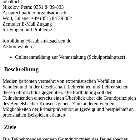
inhaltlich:
Nikolov, Petra; 0351 8439-833
Ansprechpartner organisatorisch:
Wolf, Juliane; +49 (351) 84 39 862
Zentraler E-Mail Zugang
für Fragen und Probleme:
fortbildung@lasub.smk.sachsen.de
Aktion wählen
Onlineanmeldung zur Veranstaltung (Schulportalnutzer)
Beschreibung
Medien berichten vermehrt von extremistischen Vorfällen an
Schulen und in der Gesellschaft. Lehrerinnen und Lehrer stehen
diesen oft machtlos gegenüber. Die Fortbildung soll den
Teilnehmenden einerseits einen Überblick über die Grundprinzipien
des Beutelsbacher Konsens geben. Zum anderen werden
Möglichkeiten der Primärprävention aufgezeigt und beispielhaft an
praxisnahen Beispielen erläutert.
Ziele
Die Teilnehmenden kennen Grundprinzipien des Beutelsbacher