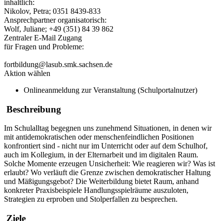
inhaltlich:
Nikolov, Petra; 0351 8439-833
Ansprechpartner organisatorisch:
Wolf, Juliane; +49 (351) 84 39 862
Zentraler E-Mail Zugang
für Fragen und Probleme:
fortbildung@lasub.smk.sachsen.de
Aktion wählen
Onlineanmeldung zur Veranstaltung (Schulportalnutzer)
Beschreibung
Im Schulalltag begegnen uns zunehmend Situationen, in denen wir
mit antidemokratischen oder menschenfeindlichen Positionen
konfrontiert sind - nicht nur im Unterricht oder auf dem Schulhof,
auch im Kollegium, in der Elternarbeit und im digitalen Raum.
Solche Momente erzeugen Unsicherheit: Wie reagieren wir? Was ist
erlaubt? Wo verläuft die Grenze zwischen demokratischer Haltung
und Mäßigungsgebot? Die Weiterbildung bietet Raum, anhand
konkreter Praxisbeispiele Handlungsspielräume auszuloten,
Strategien zu erproben und Stolperfallen zu besprechen.
Ziele