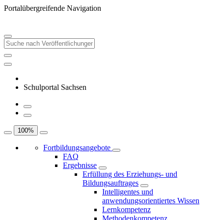
Portalübergreifende Navigation
Schulportal Sachsen
100
%
Fortbildungsangebote
FAQ
Ergebnisse
Erfüllung des Erziehungs- und
Bildungsauftrages
Intelligentes und
anwendungsorientiertes Wissen
Lernkompetenz
Methodenkompetenz