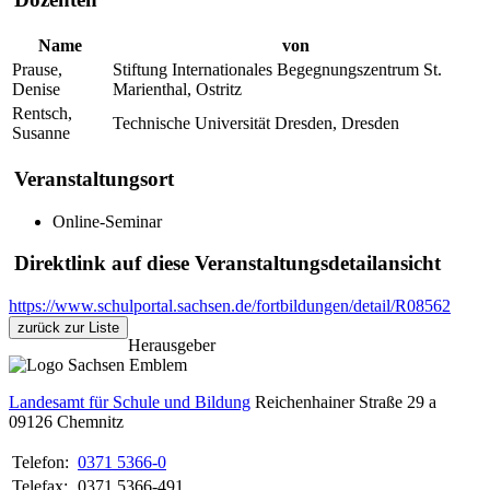
Name
von
Prause,
Stiftung Internationales Begegnungszentrum St.
Denise
Marienthal, Ostritz
Rentsch,
Technische Universität Dresden, Dresden
Susanne
Veranstaltungsort
Online-Seminar
Direktlink auf diese Veranstaltungsdetailansicht
https://www.schulportal.sachsen.de/fortbildungen/detail/R08562
zurück zur Liste
Herausgeber
Landesamt für Schule und Bildung
Reichenhainer Straße 29 a
09126
Chemnitz
Telefon:
0371 5366-0
Telefax:
0371 5366-491