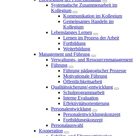
Systematische Zusammenarbeit im
Kollegium
Kommunikation im Kollegium
Gemeinsames Handeln im
Kollegium
Lebenslanges Lernen
Lernen im Prozess der Arbeit
Fortbildung
Weiterbildung
Management und Führung
Verwaltungs- und Ressourcenmanagement
Führung
Führung pädagogischer Prozesse
Motivationale Führung
Öffentlichkeitsarbeit
Qualitätssicherung/-entwicklung
Schulprogrammarbeit
Interne Evaluation
Effektivitätsorientierung
Personalentwicklung
Personalentwicklungskonzept
Fortbildungskonzept
Personalauswahl
Kooperation