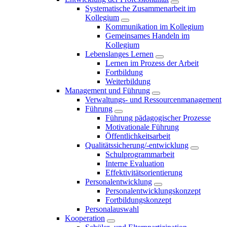
Systematische Zusammenarbeit im
Kollegium
Kommunikation im Kollegium
Gemeinsames Handeln im
Kollegium
Lebenslanges Lernen
Lernen im Prozess der Arbeit
Fortbildung
Weiterbildung
Management und Führung
Verwaltungs- und Ressourcenmanagement
Führung
Führung pädagogischer Prozesse
Motivationale Führung
Öffentlichkeitsarbeit
Qualitätssicherung/-entwicklung
Schulprogrammarbeit
Interne Evaluation
Effektivitätsorientierung
Personalentwicklung
Personalentwicklungskonzept
Fortbildungskonzept
Personalauswahl
Kooperation