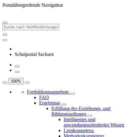
Portalübergreifende Navigation
Schulportal Sachsen
100
%
Fortbildungsangebote
FAQ
Ergebnisse
Erfüllung des Erziehungs- und
Bildungsauftrages
Intelligentes und
anwendungsorientiertes Wissen
Lernkompetenz
Methodenkompetenz