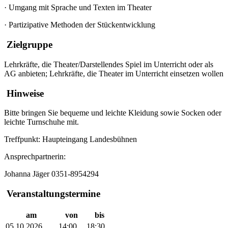
·
Umgang mit Sprache und Texten im Theater
·
Partizipative Methoden der Stückentwicklung
Zielgruppe
Lehrkräfte, die Theater/Darstellendes Spiel im Unterricht oder als
AG anbieten; Lehrkräfte, die Theater im Unterricht einsetzen wollen
Hinweise
Bitte bringen Sie bequeme und leichte Kleidung sowie Socken oder
leichte Turnschuhe mit.
Treffpunkt: Haupteingang Landesbühnen
Ansprechpartnerin:
Johanna Jäger 0351-8954294
Veranstaltungstermine
am
von
bis
05.10.2026
14:00
18:30