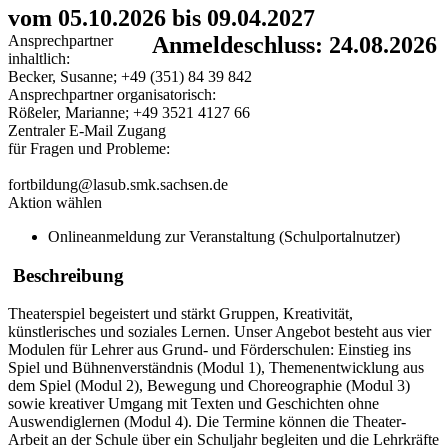
vom 05.10.2026 bis 09.04.2027
Ansprechpartner
Anmeldeschluss: 24.08.2026
inhaltlich:
Becker, Susanne; +49 (351) 84 39 842
Ansprechpartner organisatorisch:
Rößeler, Marianne; +49 3521 4127 66
Zentraler E-Mail Zugang
für Fragen und Probleme:
fortbildung@lasub.smk.sachsen.de
Aktion wählen
Onlineanmeldung zur Veranstaltung (Schulportalnutzer)
Beschreibung
Theaterspiel begeistert und stärkt Gruppen, Kreativität,
künstlerisches und soziales Lernen. Unser Angebot besteht aus vier
Modulen für Lehrer aus Grund- und Förderschulen: Einstieg ins
Spiel und Bühnenverständnis (Modul 1), Themenentwicklung aus
dem Spiel (Modul 2), Bewegung und Choreographie (Modul 3)
sowie kreativer Umgang mit Texten und Geschichten ohne
Auswendiglernen (Modul 4). Die Termine können die Theater-
Arbeit an der Schule über ein Schuljahr begleiten und die Lehrkräfte