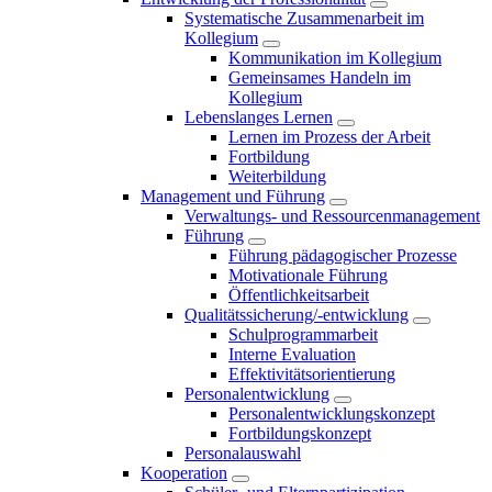
Systematische Zusammenarbeit im
Kollegium
Kommunikation im Kollegium
Gemeinsames Handeln im
Kollegium
Lebenslanges Lernen
Lernen im Prozess der Arbeit
Fortbildung
Weiterbildung
Management und Führung
Verwaltungs- und Ressourcenmanagement
Führung
Führung pädagogischer Prozesse
Motivationale Führung
Öffentlichkeitsarbeit
Qualitätssicherung/-entwicklung
Schulprogrammarbeit
Interne Evaluation
Effektivitätsorientierung
Personalentwicklung
Personalentwicklungskonzept
Fortbildungskonzept
Personalauswahl
Kooperation