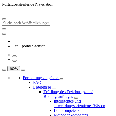
Portalübergreifende Navigation
Schulportal Sachsen
100
%
Fortbildungsangebote
FAQ
Ergebnisse
Erfüllung des Erziehungs- und
Bildungsauftrages
Intelligentes und
anwendungsorientiertes Wissen
Lernkompetenz
Methodenkompetenz