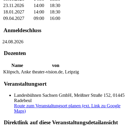
23.11.2026
14:00
18:30
18.01.2027
14:00
18:30
09.04.2027
09:00
16:00
Anmeldeschluss
24.08.2026
Dozenten
Name
von
Klöpsch, Anke
theater-vision.de, Leipzig
Veranstaltungsort
Landesbühnen Sachsen GmbH, Meißner Straße 152, 01445
Radebeul
Route zum Veranstaltungsort planen (ext. Link zu Google
Maps)
Direktlink auf diese Veranstaltungsdetailansicht