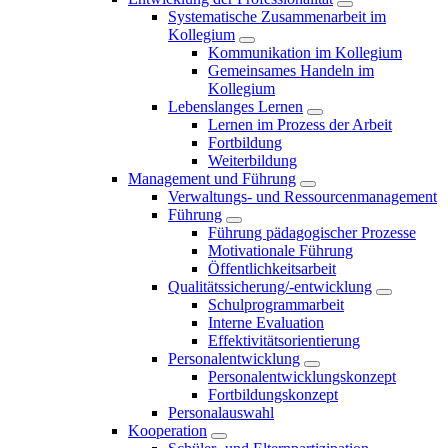
Systematische Zusammenarbeit im
Kollegium
Kommunikation im Kollegium
Gemeinsames Handeln im
Kollegium
Lebenslanges Lernen
Lernen im Prozess der Arbeit
Fortbildung
Weiterbildung
Management und Führung
Verwaltungs- und Ressourcenmanagement
Führung
Führung pädagogischer Prozesse
Motivationale Führung
Öffentlichkeitsarbeit
Qualitätssicherung/-entwicklung
Schulprogrammarbeit
Interne Evaluation
Effektivitätsorientierung
Personalentwicklung
Personalentwicklungskonzept
Fortbildungskonzept
Personalauswahl
Kooperation