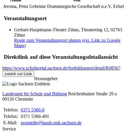
Jeroma, Petra
Geheime Dramaturgische Gesellschaft n.e.V, Erfurt
Veranstaltungsort
Gerhart-Hauptmann-Theater Zittau, Theaterring 12, 02763
Zittau
Route zum Veranstaltungsort planen (ext. Link zu Google
Maps)
Direktlink auf diese Veranstaltungsdetailansicht
https://www.schulportal.sachsen.de/fortbildungen/detail/R08567
zurück zur Liste
Herausgeber
Landesamt für Schule und Bildung
Reichenhainer Straße 29 a
09126
Chemnitz
Telefon:
0371 5366-0
Telefax:
0371 5366-491
E-Mail:
poststelle@lasub.smk.sachsen.de
Service