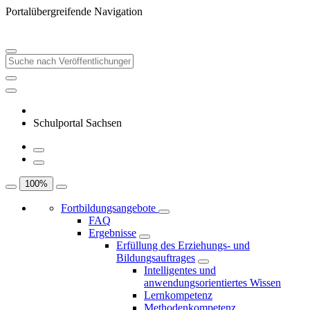
Portalübergreifende Navigation
Schulportal Sachsen
100
%
Fortbildungsangebote
FAQ
Ergebnisse
Erfüllung des Erziehungs- und
Bildungsauftrages
Intelligentes und
anwendungsorientiertes Wissen
Lernkompetenz
Methodenkompetenz