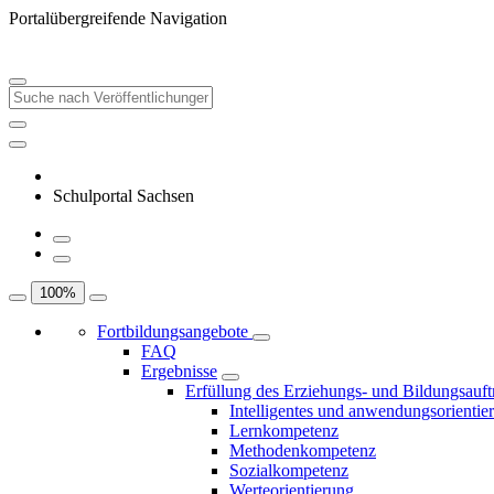
Portalübergreifende Navigation
Schulportal Sachsen
100
%
Fortbildungsangebote
FAQ
Ergebnisse
Erfüllung des Erziehungs- und Bildungsauft
Intelligentes und anwendungsorientie
Lernkompetenz
Methodenkompetenz
Sozialkompetenz
Werteorientierung