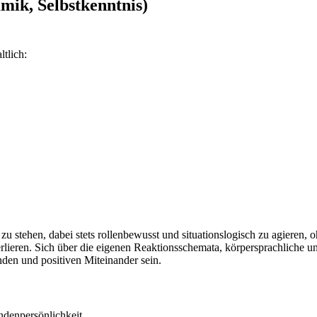
mik, Selbstkenntnis)
tlich:
 zu stehen, dabei stets rollenbewusst und situationslogisch zu agieren,
ieren. Sich über die eigenen Reaktionsschemata, körpersprachliche und
nden und positiven Miteinander sein.
ndenpersönlichkeit.