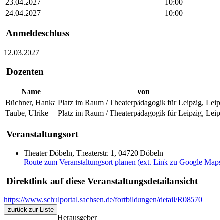
23.04.2027
10:00
24.04.2027
10:00
Anmeldeschluss
12.03.2027
Dozenten
Name
von
Büchner, Hanka
Platz im Raum / Theaterpädagogik für Leipzig, Leip
Taube, Ulrike
Platz im Raum / Theaterpädagogik für Leipzig, Leip
Veranstaltungsort
Theater Döbeln, Theaterstr. 1, 04720 Döbeln
Route zum Veranstaltungsort planen (ext. Link zu Google Map
Direktlink auf diese Veranstaltungsdetailansicht
https://www.schulportal.sachsen.de/fortbildungen/detail/R08570
zurück zur Liste
Herausgeber