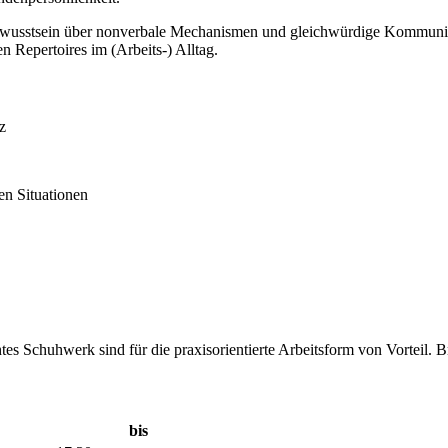
ewusstsein über nonverbale Mechanismen und gleichwürdige Kommunikat
n Repertoires im (Arbeits-) Alltag.
z
en Situationen
s Schuhwerk sind für die praxisorientierte Arbeitsform von Vorteil. 
bis