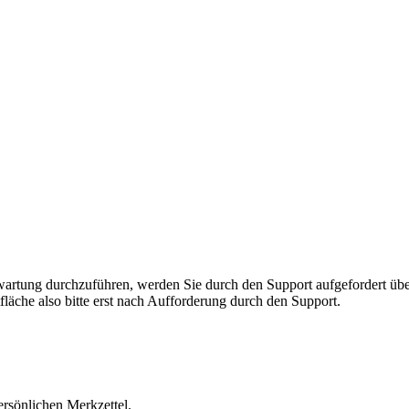
rnwartung durchzuführen, werden Sie durch den Support aufgefordert 
fläche also bitte erst nach Aufforderung durch den Support.
ersönlichen Merkzettel.