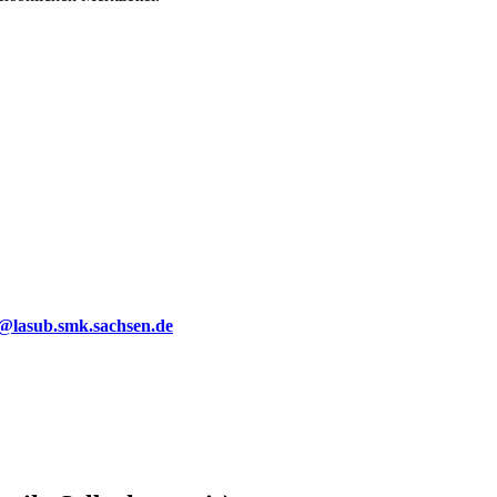
g@lasub.smk.sachsen.de