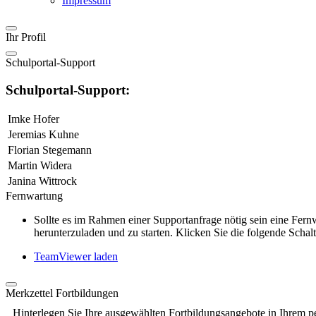
Impressum
Ihr Profil
Schulportal-Support
Schulportal-Support:
Imke Hofer
Jeremias Kuhne
Florian Stegemann
Martin Widera
Janina Wittrock
Fernwartung
Sollte es im Rahmen einer Supportanfrage nötig sein eine Fe
herunterzuladen und zu starten. Klicken Sie die folgende Schalt
TeamViewer laden
Merkzettel Fortbildungen
Hinterlegen Sie Ihre ausgewählten Fortbildungsangebote in Ihrem p