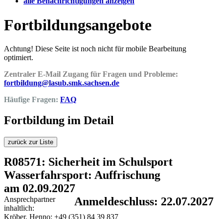
alle Benachrichtigungen anzeigen
Fortbildungsangebote
Achtung! Diese Seite ist noch nicht für mobile Bearbeitung
optimiert.
Zentraler E-Mail Zugang für Fragen und Probleme:
fortbildung@lasub.smk.sachsen.de
Häufige Fragen:
FAQ
Fortbildung im Detail
zurück zur Liste
R08571: Sicherheit im Schulsport
Wasserfahrsport: Auffrischung
am 02.09.2027
Ansprechpartner
Anmeldeschluss: 22.07.2027
inhaltlich:
Kröber, Henno; +49 (351) 84 39 837