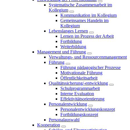
Systematische Zusammenarbeit im
Kollegium
Kommunikation im Kollegium
Gemeinsames Handeln im
Kollegium
Lebenslanges Lernen
Lernen im Prozess der Arbeit
Fortbildung
Weiterbildung
Management und Führung
Verwaltungs- und Ressourcenmanagement
Führung
Führung pädagogischer Prozesse
Motivationale Führung
Öffentlichkeitsarbeit
Qualitätssicherung/-entwicklung
Schulprogrammarbeit
Interne Evaluation
Effektivitätsorientierung
Personalentwicklung
Personalentwicklungskonzept
Fortbildungskonzept
Personalauswahl
Kooperation