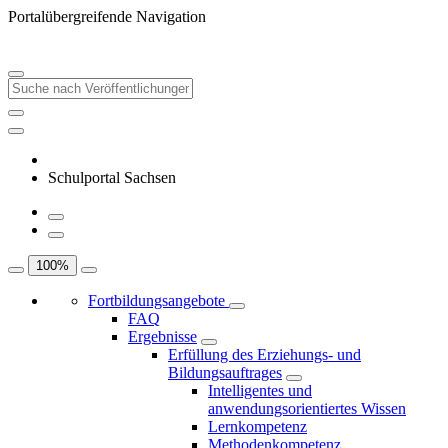
Portalübergreifende Navigation
Schulportal Sachsen
100
%
Fortbildungsangebote
FAQ
Ergebnisse
Erfüllung des Erziehungs- und
Bildungsauftrages
Intelligentes und
anwendungsorientiertes Wissen
Lernkompetenz
Methodenkompetenz