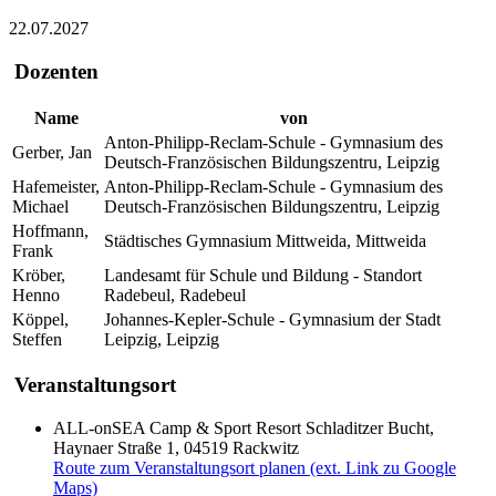
22.07.2027
Dozenten
Name
von
Anton-Philipp-Reclam-Schule - Gymnasium des
Gerber, Jan
Deutsch-Französischen Bildungszentru, Leipzig
Hafemeister,
Anton-Philipp-Reclam-Schule - Gymnasium des
Michael
Deutsch-Französischen Bildungszentru, Leipzig
Hoffmann,
Städtisches Gymnasium Mittweida, Mittweida
Frank
Kröber,
Landesamt für Schule und Bildung - Standort
Henno
Radebeul, Radebeul
Köppel,
Johannes-Kepler-Schule - Gymnasium der Stadt
Steffen
Leipzig, Leipzig
Veranstaltungsort
ALL-onSEA Camp & Sport Resort Schladitzer Bucht,
Haynaer Straße 1, 04519 Rackwitz
Route zum Veranstaltungsort planen (ext. Link zu Google
Maps)