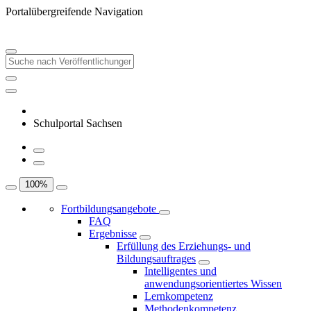
Portalübergreifende Navigation
Schulportal Sachsen
100
%
Fortbildungsangebote
FAQ
Ergebnisse
Erfüllung des Erziehungs- und
Bildungsauftrages
Intelligentes und
anwendungsorientiertes Wissen
Lernkompetenz
Methodenkompetenz