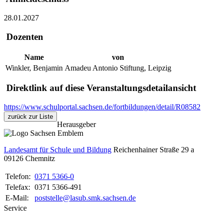
28.01.2027
Dozenten
Name
von
Winkler, Benjamin
Amadeu Antonio Stiftung, Leipzig
Direktlink auf diese Veranstaltungsdetailansicht
https://www.schulportal.sachsen.de/fortbildungen/detail/R08582
zurück zur Liste
Herausgeber
Landesamt für Schule und Bildung
Reichenhainer Straße 29 a
09126
Chemnitz
Telefon:
0371 5366-0
Telefax:
0371 5366-491
E-Mail:
poststelle@lasub.smk.sachsen.de
Service