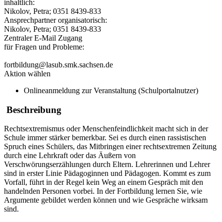
inhaltlich:
Nikolov, Petra; 0351 8439-833
Ansprechpartner organisatorisch:
Nikolov, Petra; 0351 8439-833
Zentraler E-Mail Zugang
für Fragen und Probleme:
fortbildung@lasub.smk.sachsen.de
Aktion wählen
Onlineanmeldung zur Veranstaltung (Schulportalnutzer)
Beschreibung
Rechtsextremismus oder Menschenfeindlichkeit macht sich in der
Schule immer stärker bemerkbar. Sei es durch einen rassistischen
Spruch eines Schülers, das Mitbringen einer rechtsextremen Zeitung
durch eine Lehrkraft oder das Äußern von
Verschwörungserzählungen durch Eltern. Lehrerinnen und Lehrer
sind in erster Linie Pädagoginnen und Pädagogen. Kommt es zum
Vorfall, führt in der Regel kein Weg an einem Gespräch mit den
handelnden Personen vorbei. In der Fortbildung lernen Sie, wie
Argumente gebildet werden können und wie Gespräche wirksam
sind.