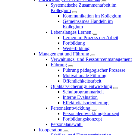
Systematische Zusammenarbeit im
Kollegium
Kommunikation im Kollegium
Gemeinsames Handeln im
Kollegium
Lebenslanges Lernen
Lernen im Prozess der Arbeit
Fortbildung
Weiterbildung
Management und Führung
Verwaltungs- und Ressourcenmanagement
Führung
Führung pädagogischer Prozesse
Motivationale Führung
Öffentlichkeitsarbeit
Qualitätssicherung/-entwicklung
Schulprogrammarbeit
Interne Evaluation
Effektivitätsorientierung
Personalentwicklung
Personalentwicklungskonzept
Fortbildungskonzept
Personalauswahl
Kooperation