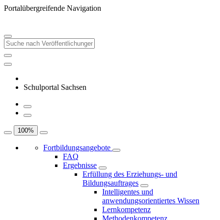
Portalübergreifende Navigation
Schulportal Sachsen
100
%
Fortbildungsangebote
FAQ
Ergebnisse
Erfüllung des Erziehungs- und
Bildungsauftrages
Intelligentes und
anwendungsorientiertes Wissen
Lernkompetenz
Methodenkompetenz