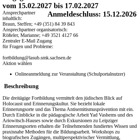
vom 15.02.2027 bis 17.02.2027
Ansprechpartner
Anmeldeschluss: 15.12.2026
inhaltlich:
Braun, Steffen; +49 (351) 84 39 843
Ansprechpartner organisatorisch:
Rößeler, Marianne; +49 3521 4127 66
Zentraler E-Mail Zugang
für Fragen und Probleme:
fortbildung@lasub.smk.sachsen.de
Aktion wählen
Onlineanmeldung zur Veranstaltung (Schulportalnutzer)
Beschreibung
Die dreitägige Fortbildung vermittelt den jüdischen Blick auf
Holocaust und Erinnerungskultur. Sie bezieht lokale
Erinnerungsorte und das Thema Antisemitismusprävention mit ein.
Durch Einblicke in die pädagogische Arbeit Yad Vashems und des
Ariowitsch-Hauses sowie durch Exkursionen zu Leipziger
Erinnerungsorten erhalten die Teilnehmenden fundiertes Wissen und
praxisnahe Methoden für die Bildungsarbeit. Workshops zu
biografischen Zugängen, multiperspektivischer Vermittlung,