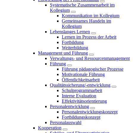
Systematische Zusammenarbeit im
Kollegium
Kommunikation im Kollegium
Gemeinsames Handeln im
Kollegium
Lebenslanges Lernen
Lernen im Prozess der Arbeit
Fortbildung
Weiterbildung
Management und Führung
Verwaltungs- und Ressourcenmanagement
Führung
Führung pädagogischer Prozesse
Motivationale Führung
Öffentlichkeitsarbeit
Qualitätssicherung/-entwicklung
Schulprogrammarbeit
Interne Evaluation
Effektivitätsorientierung
Personalentwicklung
Personalentwicklungskonzept
Fortbildungskonzept
Personalauswahl
Kooperation