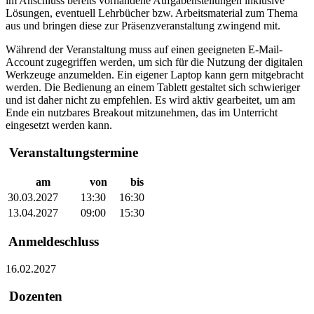
im Anschluss bereits vorhandene Aufgabenstellungen inklusive
Lösungen, eventuell Lehrbücher bzw. Arbeitsmaterial zum Thema
aus und bringen diese zur Präsenzveranstaltung zwingend mit.
Während der Veranstaltung muss auf einen geeigneten E-Mail-
Account zugegriffen werden, um sich für die Nutzung der digitalen
Werkzeuge anzumelden. Ein eigener Laptop kann gern mitgebracht
werden. Die Bedienung an einem Tablett gestaltet sich schwieriger
und ist daher nicht zu empfehlen. Es wird aktiv gearbeitet, um am
Ende ein nutzbares Breakout mitzunehmen, das im Unterricht
eingesetzt werden kann.
Veranstaltungstermine
am
von
bis
30.03.2027
13:30
16:30
13.04.2027
09:00
15:30
Anmeldeschluss
16.02.2027
Dozenten