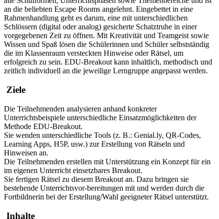
alle Schulformen, Unterrichtsphasen sowie Themenbereiche und ist
an die beliebten Escape Rooms angelehnt. Eingebettet in eine
Rahmenhandlung geht es darum, eine mit unterschiedlichen
Schlössern (digital oder analog) gesicherte Schatztruhe in einer
vorgegebenen Zeit zu öffnen. Mit Kreativität und Teamgeist sowie
Wissen und Spaß lösen die Schülerinnen und Schüler selbstständig
die im Klassenraum versteckten Hinweise oder Rätsel, um
erfolgreich zu sein. EDU-Breakout kann inhaltlich, methodisch und
zeitlich individuell an die jeweilige Lerngruppe angepasst werden.
Ziele
Die Teilnehmenden analysieren anhand konkreter
Unterrichtsbeispiele unterschiedliche Einsatzmöglichkeiten der
Methode EDU-Breakout.
Sie wenden unterschiedliche Tools (z. B.: Genial.ly, QR-Codes,
Learning Apps, H5P, usw.) zur Erstellung von Rätseln und
Hinweisen an.
Die Teilnehmenden erstellen mit Unterstützung ein Konzept für ein
im eigenen Unterricht einsetzbares Breakout.
Sie fertigen Rätsel zu diesem Breakout an. Dazu bringen sie
bestehende Unterrichtsvor-bereitungen mit und werden durch die
Fortbildnerin bei der Erstellung/Wahl geeigneter Rätsel unterstützt.
Inhalte