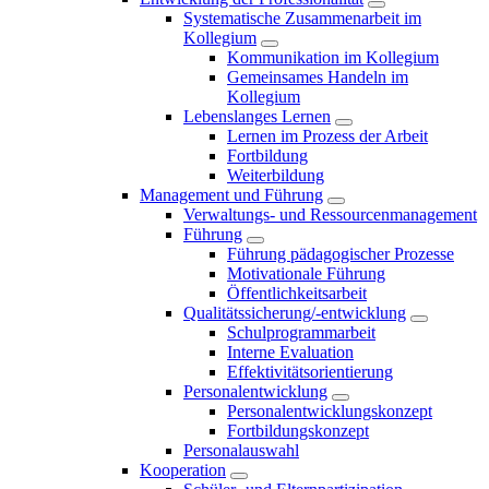
Systematische Zusammenarbeit im
Kollegium
Kommunikation im Kollegium
Gemeinsames Handeln im
Kollegium
Lebenslanges Lernen
Lernen im Prozess der Arbeit
Fortbildung
Weiterbildung
Management und Führung
Verwaltungs- und Ressourcenmanagement
Führung
Führung pädagogischer Prozesse
Motivationale Führung
Öffentlichkeitsarbeit
Qualitätssicherung/-entwicklung
Schulprogrammarbeit
Interne Evaluation
Effektivitätsorientierung
Personalentwicklung
Personalentwicklungskonzept
Fortbildungskonzept
Personalauswahl
Kooperation