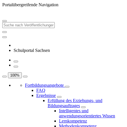
Portalübergreifende Navigation
Schulportal Sachsen
100
%
Fortbildungsangebote
FAQ
Ergebnisse
Erfüllung des Erziehungs- und
Bildungsauftrages
Intelligentes und
anwendungsorientiertes Wissen
Lernkompetenz
Methodenkompetenz