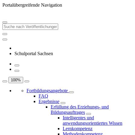
Portalübergreifende Navigation
Schulportal Sachsen
100
%
Fortbildungsangebote
FAQ
Ergebnisse
Erfüllung des Erziehungs- und
Bildungsauftrages
Intelligentes und
anwendungsorientiertes Wissen
Lernkompetenz
Methodenkompetenz