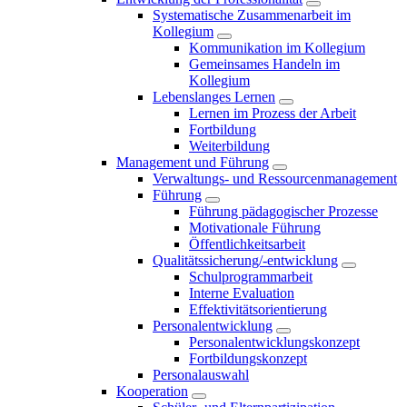
Systematische Zusammenarbeit im
Kollegium
Kommunikation im Kollegium
Gemeinsames Handeln im
Kollegium
Lebenslanges Lernen
Lernen im Prozess der Arbeit
Fortbildung
Weiterbildung
Management und Führung
Verwaltungs- und Ressourcenmanagement
Führung
Führung pädagogischer Prozesse
Motivationale Führung
Öffentlichkeitsarbeit
Qualitätssicherung/-entwicklung
Schulprogrammarbeit
Interne Evaluation
Effektivitätsorientierung
Personalentwicklung
Personalentwicklungskonzept
Fortbildungskonzept
Personalauswahl
Kooperation