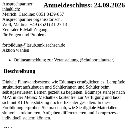
Ansprechpartner
Anmeldeschluss: 24.09.2026
inhaltlich:
Meirich, Caroline; 0351 8439-857
Ansprechpartner organisatorisch:
Wolf, Martina; +49 (3521) 41 27 13
Zentraler E-Mail Zugang
für Fragen und Probleme:
fortbildung@lasub.smk.sachsen.de
Aktion wählen
Onlineanmeldung zur Veranstaltung (Schulportalnutzer)
Beschreibung
Digitale Pinnwandsysteme wie Edumaps ermöglichen es, Lernpfade
strukturiert aufzubauen und Schülerinnen und Schüler beim
selbstgesteuerten Lernen gezielt zu begleiten. Edumaps steht je nach
MPZ in der MeSax-Mediathek kostenfrei zur Verfügung und lässt
sich mit KI-Unterstützung noch effizienter gestalten. In dieser
Fortbildung erproben Sie praxisnah, wie Sie digitale Materialien
sinnvoll strukturieren, Aufgaben differenzieren und Lernprozesse
individuell steuern können.