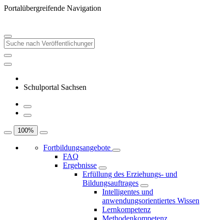
Portalübergreifende Navigation
Schulportal Sachsen
100
%
Fortbildungsangebote
FAQ
Ergebnisse
Erfüllung des Erziehungs- und
Bildungsauftrages
Intelligentes und
anwendungsorientiertes Wissen
Lernkompetenz
Methodenkompetenz