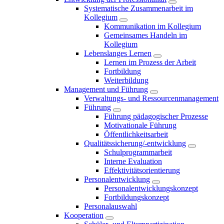
Systematische Zusammenarbeit im
Kollegium
Kommunikation im Kollegium
Gemeinsames Handeln im
Kollegium
Lebenslanges Lernen
Lernen im Prozess der Arbeit
Fortbildung
Weiterbildung
Management und Führung
Verwaltungs- und Ressourcenmanagement
Führung
Führung pädagogischer Prozesse
Motivationale Führung
Öffentlichkeitsarbeit
Qualitätssicherung/-entwicklung
Schulprogrammarbeit
Interne Evaluation
Effektivitätsorientierung
Personalentwicklung
Personalentwicklungskonzept
Fortbildungskonzept
Personalauswahl
Kooperation