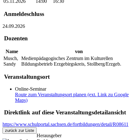
05.11.2026
14:00
16:30
Anmeldeschluss
24.09.2026
Dozenten
Name
von
Musch,
Medienpädagogisches Zentrum im Kulturellen
Sandy
Bildungsbetrieb Erzgebirgskreis, Stollberg/Erzgeb.
Veranstaltungsort
Online-Seminar
Route zum Veranstaltungsort planen (ext. Link zu Google
Maps)
Direktlink auf diese Veranstaltungsdetailansicht
https://www.schulportal.sachsen.de/fortbildungen/detail/R08611
zurück zur Liste
Herausgeber