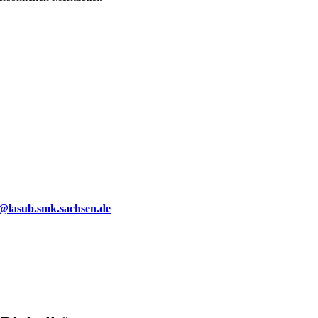
g@lasub.smk.sachsen.de