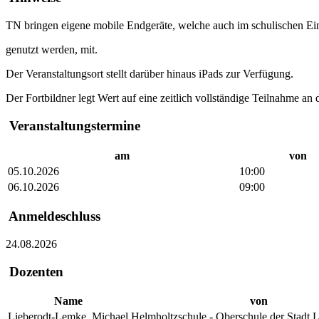
TN bringen eigene mobile Endgeräte, welche auch im schulischen Ei
genutzt werden, mit.
Der Veranstaltungsort stellt darüber hinaus iPads zur Verfügung.
Der Fortbildner legt Wert auf eine zeitlich vollständige Teilnahme an 
Veranstaltungstermine
am
von
05.10.2026
10:00
06.10.2026
09:00
Anmeldeschluss
24.08.2026
Dozenten
Name
von
Lieberodt-Lemke, Michael
Helmholtzschule - Oberschule der Stadt L