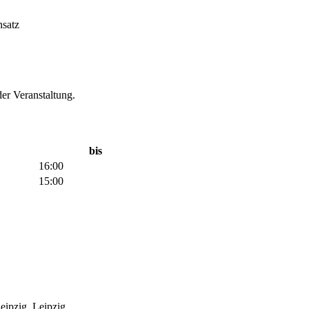
nsatz
der Veranstaltung.
bis
16:00
15:00
eipzig, Leipzig