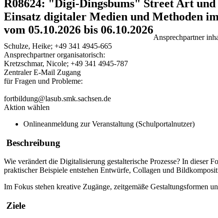
R08624: "Digi-Dingsbums" Street Art und D
Einsatz digitaler Medien und Methoden im
vom 05.10.2026 bis 06.10.2026
Ansprechpartner inhal
Schulze, Heike; +49 341 4945-665
Ansprechpartner organisatorisch:
Kretzschmar, Nicole; +49 341 4945-787
Zentraler E-Mail Zugang
für Fragen und Probleme:
fortbildung@lasub.smk.sachsen.de
Aktion wählen
Onlineanmeldung zur Veranstaltung (Schulportalnutzer)
Beschreibung
Wie verändert die Digitalisierung gestalterische Prozesse? In dieser
praktischer Beispiele entstehen Entwürfe, Collagen und Bildkompositio
Im Fokus stehen kreative Zugänge, zeitgemäße Gestaltungsformen und
Ziele