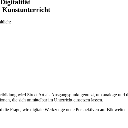
igitalität
 Kunstunterricht
tlich:
 Fortbildung wird Street Art als Ausgangspunkt genutzt, um analoge und
nen, die sich unmittelbar im Unterricht einsetzen lassen.
 die Frage, wie digitale Werkzeuge neue Perspektiven auf Bildwelten 