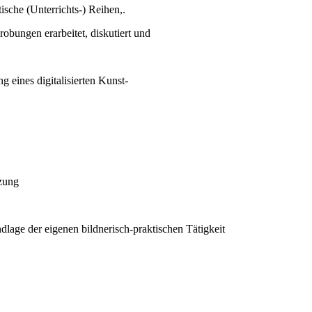
sche (Unterrichts-) Reihen,.
obungen erarbeitet, diskutiert und
ng eines
digitalisierten
Kunst-
zung
lage der eigenen bildnerisch-praktischen Tätigkeit