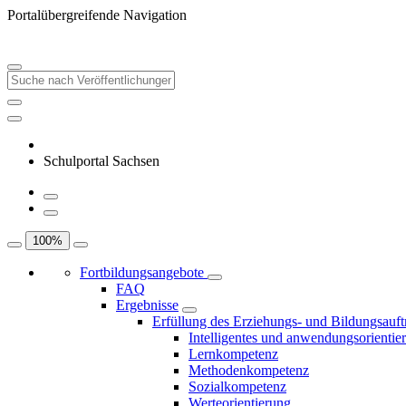
Portalübergreifende Navigation
Schulportal Sachsen
100
%
Fortbildungsangebote
FAQ
Ergebnisse
Erfüllung des Erziehungs- und Bildungsauft
Intelligentes und anwendungsorientie
Lernkompetenz
Methodenkompetenz
Sozialkompetenz
Werteorientierung