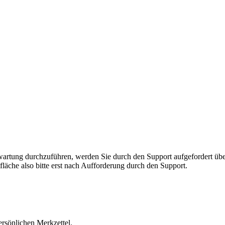
rnwartung durchzuführen, werden Sie durch den Support aufgefordert 
fläche also bitte erst nach Aufforderung durch den Support.
ersönlichen Merkzettel.