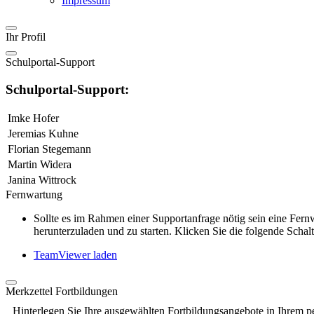
Impressum
Ihr Profil
Schulportal-Support
Schulportal-Support:
Imke Hofer
Jeremias Kuhne
Florian Stegemann
Martin Widera
Janina Wittrock
Fernwartung
Sollte es im Rahmen einer Supportanfrage nötig sein eine Fe
herunterzuladen und zu starten. Klicken Sie die folgende Schalt
TeamViewer laden
Merkzettel Fortbildungen
Hinterlegen Sie Ihre ausgewählten Fortbildungsangebote in Ihrem p