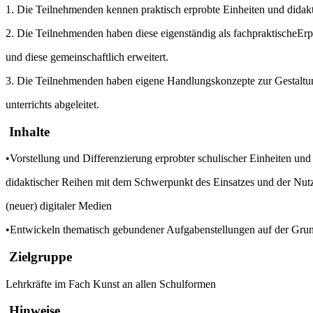
1. Die Teilnehmenden kennen praktisch erprobte Einheiten und didakti
2. Die Teilnehmenden haben diese eigenständig als fachpraktischeErpr
und diese gemeinschaftlich erweitert.
3. Die Teilnehmenden haben eigene Handlungskonzepte
zur
Gestaltu
unterrichts abgeleitet.
Inhalte
•Vorstellung und Differenzierung erprobter schulischer Einheiten und
didaktischer Reihen mit dem Schwerpunkt des Einsatzes und der Nut
(neuer) digitaler Medien
•Entwickeln thematisch gebundener Aufgabenstellungen auf der Grund
Zielgruppe
Lehrkräfte im Fach Kunst an allen Schulformen
Hinweise