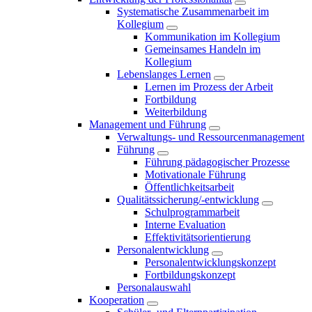
Systematische Zusammenarbeit im
Kollegium
Kommunikation im Kollegium
Gemeinsames Handeln im
Kollegium
Lebenslanges Lernen
Lernen im Prozess der Arbeit
Fortbildung
Weiterbildung
Management und Führung
Verwaltungs- und Ressourcenmanagement
Führung
Führung pädagogischer Prozesse
Motivationale Führung
Öffentlichkeitsarbeit
Qualitätssicherung/-entwicklung
Schulprogrammarbeit
Interne Evaluation
Effektivitätsorientierung
Personalentwicklung
Personalentwicklungskonzept
Fortbildungskonzept
Personalauswahl
Kooperation