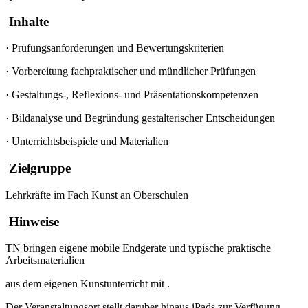
Inhalte
·
Prüfungsanforderungen und Bewertungskriterien
·
Vorbereitung fachpraktischer und mündlicher Prüfungen
·
Gestaltungs-, Reflexions- und Präsentationskompetenzen
·
Bildanalyse und Begründung gestalterischer Entscheidungen
·
Unterrichtsbeispiele und Materialien
Zielgruppe
Lehrkräfte im Fach Kunst an Oberschulen
Hinweise
TN bringen eigene mobile Endgerate und typische praktische
Arbeitsmaterialien
aus dem eigenen Kunstunterricht mit
.
Der
Veranstaltungsort stell
t
daruber hinaus
iPads zur
Verfügung..