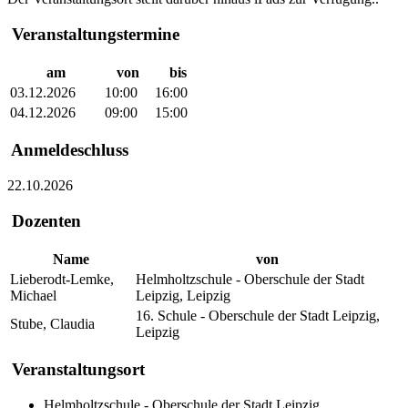
Veranstaltungstermine
am
von
bis
03.12.2026
10:00
16:00
04.12.2026
09:00
15:00
Anmeldeschluss
22.10.2026
Dozenten
Name
von
Lieberodt-Lemke,
Helmholtzschule - Oberschule der Stadt
Michael
Leipzig, Leipzig
16. Schule - Oberschule der Stadt Leipzig,
Stube, Claudia
Leipzig
Veranstaltungsort
Helmholtzschule - Oberschule der Stadt Leipzig,