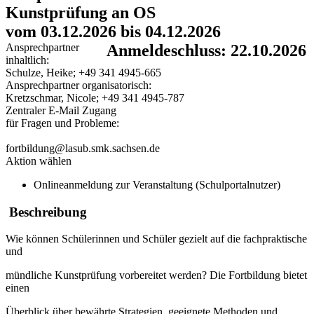
Kunstprüfung an OS
vom 03.12.2026 bis 04.12.2026
Ansprechpartner
Anmeldeschluss: 22.10.2026
inhaltlich:
Schulze, Heike; +49 341 4945-665
Ansprechpartner organisatorisch:
Kretzschmar, Nicole; +49 341 4945-787
Zentraler E-Mail Zugang
für Fragen und Probleme:
fortbildung@lasub.smk.sachsen.de
Aktion wählen
Onlineanmeldung zur Veranstaltung (Schulportalnutzer)
Beschreibung
Wie können Schülerinnen und Schüler gezielt auf die fachpraktische
und
mündliche Kunstprüfung vorbereitet werden? Die Fortbildung bietet
einen
Überblick über bewährte Strategien, geeignete Methoden und