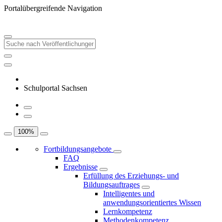
Portalübergreifende Navigation
Schulportal Sachsen
100
%
Fortbildungsangebote
FAQ
Ergebnisse
Erfüllung des Erziehungs- und
Bildungsauftrages
Intelligentes und
anwendungsorientiertes Wissen
Lernkompetenz
Methodenkompetenz