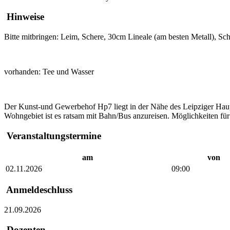
Hinweise
Bitte mitbringen: Leim, Schere, 30cm Lineale (am besten Metall), Schn
vorhanden: Tee und Wasser
Der Kunst-und Gewerbehof Hp7 liegt in der Nähe des Leipziger Haupt
Wohngebiet ist es ratsam mit Bahn/Bus anzureisen. Möglichkeiten fü
Veranstaltungstermine
am
von
02.11.2026
09:00
Anmeldeschluss
21.09.2026
Dozenten