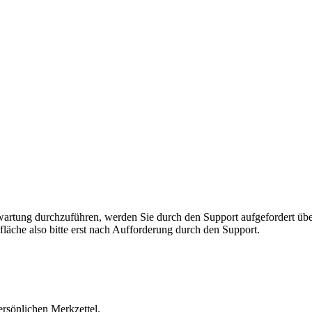
rnwartung durchzuführen, werden Sie durch den Support aufgefordert 
fläche also bitte erst nach Aufforderung durch den Support.
ersönlichen Merkzettel.