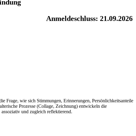
indung
Anmeldeschluss: 21.09.2026
t die Frage, wie sich Stimmungen, Erinnerungen, Persönlichkeitsanteile
lterische Prozesse (Collage, Zeichnung) entwickeln die
assoziativ und zugleich reflektierend.
.