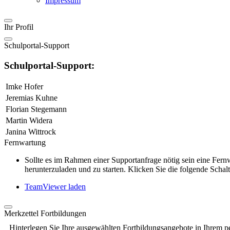
Impressum
Ihr Profil
Schulportal-Support
Schulportal-Support:
Imke Hofer
Jeremias Kuhne
Florian Stegemann
Martin Widera
Janina Wittrock
Fernwartung
Sollte es im Rahmen einer Supportanfrage nötig sein eine Fe
herunterzuladen und zu starten. Klicken Sie die folgende Schalt
TeamViewer laden
Merkzettel Fortbildungen
Hinterlegen Sie Ihre ausgewählten Fortbildungsangebote in Ihrem p