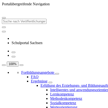
Portalübergreifende Navigation
Schulportal Sachsen
100
%
Fortbildungsangebote
FAQ
Ergebnisse
Erfüllung des Erziehungs- und Bildungsauft
Intelligentes und anwendungsorientie
Lernkompetenz
Methodenkompetenz
Sozialkompetenz
Werteorientierung