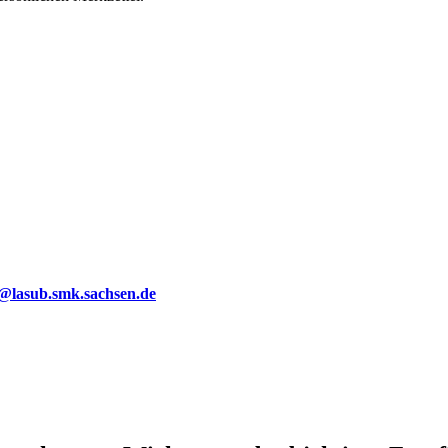
g@lasub.smk.sachsen.de