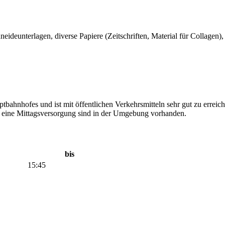
eideunterlagen, diverse Papiere (Zeitschriften, Material für Collagen), 
bahnhofes und ist mit öffentlichen Verkehrsmitteln sehr gut zu erre
r eine Mittagsversorgung sind in der Umgebung vorhanden.
bis
15:45