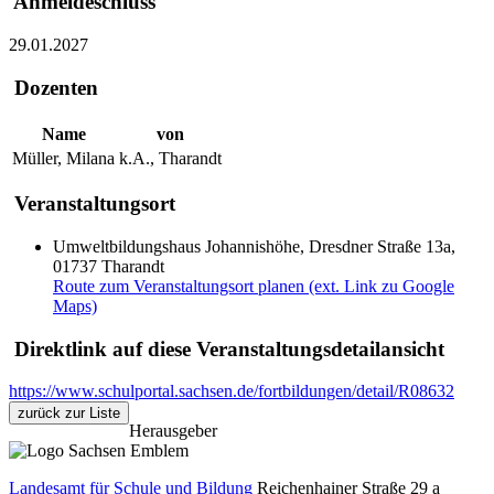
Anmeldeschluss
29.01.2027
Dozenten
Name
von
Müller, Milana
k.A., Tharandt
Veranstaltungsort
Umweltbildungshaus Johannishöhe, Dresdner Straße 13a,
01737 Tharandt
Route zum Veranstaltungsort planen (ext. Link zu Google
Maps)
Direktlink auf diese Veranstaltungsdetailansicht
https://www.schulportal.sachsen.de/fortbildungen/detail/R08632
zurück zur Liste
Herausgeber
Landesamt für Schule und Bildung
Reichenhainer Straße 29 a