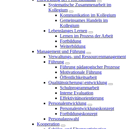
Systematische Zusammenarbeit im
Kollegium
Kommunikation im Kollegium
Gemeinsames Handeln im
Kollegium
Lebenslanges Lernen
Lernen im Prozess der Arbeit
Fortbildung
Weiterbildung
Management und Führung
Verwaltungs- und Ressourcenmanagement
Führung
Führung pädagogischer Prozesse
Motivationale Führung
Öffentlichkeitsarbeit
Qualitätssicherung/-entwicklung
Schulprogrammarbeit
Interne Evaluation
Effektivitätsorientierung
Personalentwicklung
Personalentwicklungskonzept
Fortbildungskonzept
Personalauswahl
Kooperation