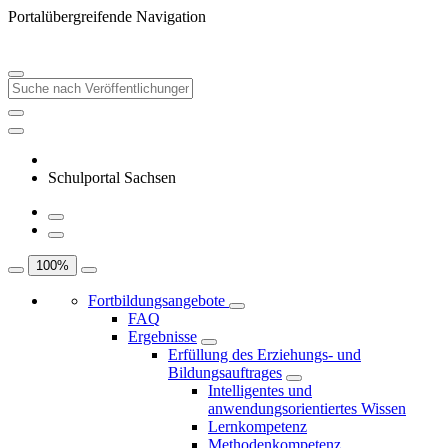
Portalübergreifende Navigation
Schulportal Sachsen
100
%
Fortbildungsangebote
FAQ
Ergebnisse
Erfüllung des Erziehungs- und
Bildungsauftrages
Intelligentes und
anwendungsorientiertes Wissen
Lernkompetenz
Methodenkompetenz