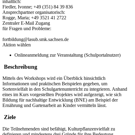
inhaltlich:
Fiedler, Ivonne; +49 (351) 84 39 836
Ansprechpartner organisatorisch:
Rogge, Maria; +49 3521 41 2722
Zentraler E-Mail Zugang
für Fragen und Probleme:
fortbildung@lasub.smk.sachsen.de
Aktion wählen
Onlineanmeldung zur Veranstaltung (Schulportalnutzer)
Beschreibung
Mittels des Workshops wird ein Überblick hinsichtlich
Informationen und praktischen Beispielen gegeben, um
Sortenvielfalt in den Schulgartenunterricht zu integrieren. Anhand
eines im Kurs vorgestellten Projektes wird aufgezeigt, wie sich
Bildung für nachhaltige Entwicklung (BNE) am Beispiel der
Ernährung und Gartenarbeit an Kinder vermitteln lässt.
Ziele
Die Teilnehmenden sind befähigt, Kulturpflanzenvielfalt zu
definieren und mindestens drei Gründe für ihre Bedeutung