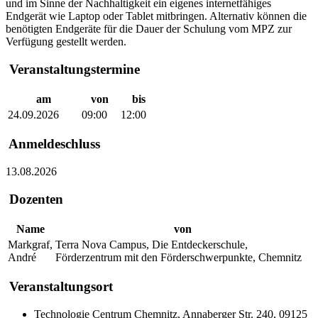
und im Sinne der Nachhaltigkeit ein eigenes internetfähiges
Endgerät wie Laptop oder Tablet mitbringen. Alternativ können die
benötigten Endgeräte für die Dauer der Schulung vom MPZ zur
Verfügung gestellt werden.
Veranstaltungstermine
am
von
bis
24.09.2026
09:00
12:00
Anmeldeschluss
13.08.2026
Dozenten
Name
von
Markgraf,
Terra Nova Campus, Die Entdeckerschule,
André
Förderzentrum mit den Förderschwerpunkte, Chemnitz
Veranstaltungsort
Technologie Centrum Chemnitz, Annaberger Str. 240, 09125