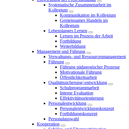
Systematische Zusammenarbeit im
Kollegium
Kommunikation im Kollegium
Gemeinsames Handeln im
Kollegium
Lebenslanges Lernen
Lernen im Prozess der Arbeit
Fortbildung
Weiterbildung
Management und Führung
Verwaltungs- und Ressourcenmanagement
Führung
Führung pädagogischer Prozesse
Motivationale Führung
Öffentlichkeitsarbeit
Qualitätssicherung/-entwicklung
Schulprogrammarbeit
Interne Evaluation
Effektivitätsorientierung
Personalentwicklung
Personalentwicklungskonzept
Fortbildungskonzept
Personalauswahl
Kooperation