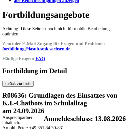
alle Benachrichtigungen anzeigen
Fortbildungsangebote
Achtung! Diese Seite ist noch nicht für mobile Bearbeitung
optimiert.
Zentraler E-Mail Zugang für Fragen und Probleme:
fortbildung@lasub.smk.sachsen.de
Häufige Fragen:
FAQ
Fortbildung im Detail
zurück zur Liste
R08636: Grundlagen des Einsatzes von
K.I.-Chatbots im Schulalltag
am 24.09.2026
Ansprechpartner
Anmeldeschluss: 13.08.2026
inhaltlich:
Arnold, Peter; +49 351 84 39-831