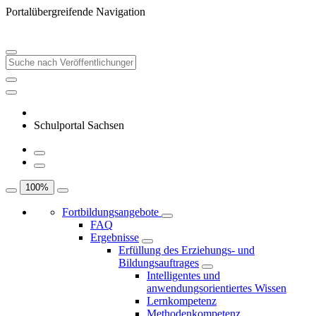
Portalübergreifende Navigation
Schulportal Sachsen
100
%
Fortbildungsangebote
FAQ
Ergebnisse
Erfüllung des Erziehungs- und
Bildungsauftrages
Intelligentes und
anwendungsorientiertes Wissen
Lernkompetenz
Methodenkompetenz