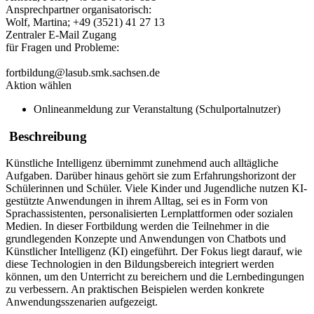
Ansprechpartner organisatorisch:
Wolf, Martina; +49 (3521) 41 27 13
Zentraler E-Mail Zugang
für Fragen und Probleme:
fortbildung@lasub.smk.sachsen.de
Aktion wählen
Onlineanmeldung zur Veranstaltung (Schulportalnutzer)
Beschreibung
Künstliche Intelligenz übernimmt zunehmend auch alltägliche
Aufgaben. Darüber hinaus gehört sie zum Erfahrungshorizont der
Schülerinnen und Schüler. Viele Kinder und Jugendliche nutzen KI-
gestützte Anwendungen in ihrem Alltag, sei es in Form von
Sprachassistenten, personalisierten Lernplattformen oder sozialen
Medien. In dieser Fortbildung werden die Teilnehmer in die
grundlegenden Konzepte und Anwendungen von Chatbots und
Künstlicher Intelligenz (KI) eingeführt. Der Fokus liegt darauf, wie
diese Technologien in den Bildungsbereich integriert werden
können, um den Unterricht zu bereichern und die Lernbedingungen
zu verbessern. An praktischen Beispielen werden konkrete
Anwendungsszenarien aufgezeigt.