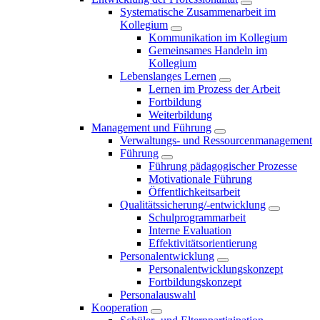
Systematische Zusammenarbeit im
Kollegium
Kommunikation im Kollegium
Gemeinsames Handeln im
Kollegium
Lebenslanges Lernen
Lernen im Prozess der Arbeit
Fortbildung
Weiterbildung
Management und Führung
Verwaltungs- und Ressourcenmanagement
Führung
Führung pädagogischer Prozesse
Motivationale Führung
Öffentlichkeitsarbeit
Qualitätssicherung/-entwicklung
Schulprogrammarbeit
Interne Evaluation
Effektivitätsorientierung
Personalentwicklung
Personalentwicklungskonzept
Fortbildungskonzept
Personalauswahl
Kooperation