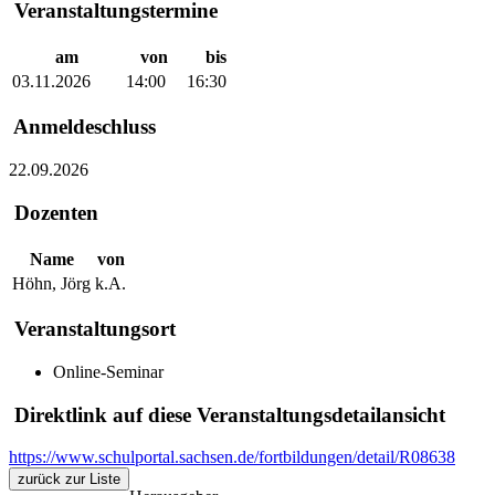
Veranstaltungstermine
am
von
bis
03.11.2026
14:00
16:30
Anmeldeschluss
22.09.2026
Dozenten
Name
von
Höhn, Jörg
k.A.
Veranstaltungsort
Online-Seminar
Direktlink auf diese Veranstaltungsdetailansicht
https://www.schulportal.sachsen.de/fortbildungen/detail/R08638
zurück zur Liste