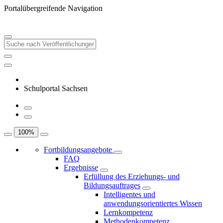
Portalübergreifende Navigation
Schulportal Sachsen
100
%
Fortbildungsangebote
FAQ
Ergebnisse
Erfüllung des Erziehungs- und
Bildungsauftrages
Intelligentes und
anwendungsorientiertes Wissen
Lernkompetenz
Methodenkompetenz