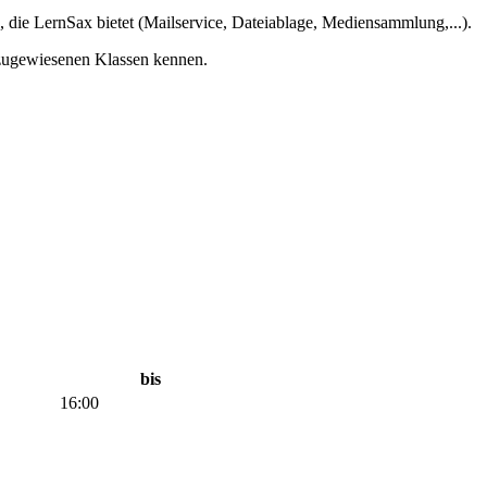
die LernSax bietet (Mailservice, Dateiablage, Mediensammlung,...).
 zugewiesenen Klassen kennen.
bis
16:00