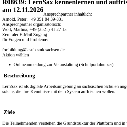
R08639: LernSax kennenlernen und auffri
am 12.11.2026
Ansprechpartner inhaltlich:
Arnold, Peter; +49 351 84 39-831
Ansprechpartner organisatorisch:
Wolf, Martina; +49 (3521) 41 27 13
Zentraler E-Mail Zugang
für Fragen und Probleme:
fortbildung@lasub.smk.sachsen.de
Aktion wählen
Onlineanmeldung zur Veranstaltung (Schulportalnutzer)
Beschreibung
LernSax ist als digitale Arbeitsumgebung an sächsischen Schulen ange
solche, die ihre Kenntnisse mit dem System auffrischen wollen.
Ziele
Die Teilnehmenden verstehen die Grundstruktur der Plattform und i