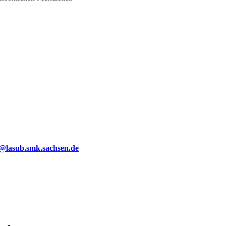
g@lasub.smk.sachsen.de