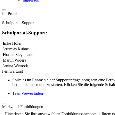
Impressum
Ihr Profil
Schulportal-Support
Schulportal-Support:
Imke Hofer
Jeremias Kuhne
Florian Stegemann
Martin Widera
Janina Wittrock
Fernwartung
Sollte es im Rahmen einer Supportanfrage nötig sein eine Fe
herunterzuladen und zu starten. Klicken Sie die folgende Schalt
TeamViewer laden
Merkzettel Fortbildungen
Hinterlegen Sie Ihre ausgewählten Fortbildungsangebote in Ihrem p