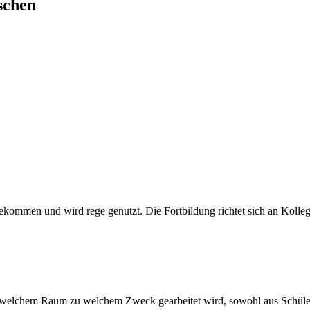
schen
kommen und wird rege genutzt. Die Fortbildung richtet sich an Kollege
n welchem Raum zu welchem Zweck gearbeitet wird, sowohl aus Schüler-