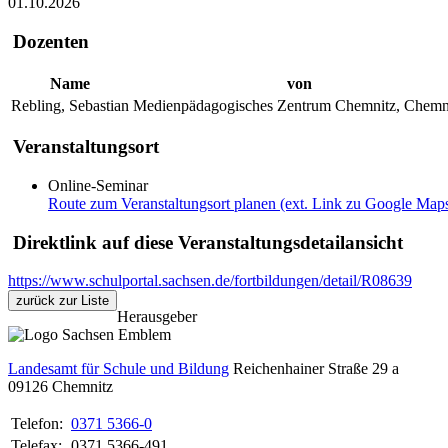
01.10.2026
Dozenten
Name
von
Rebling, Sebastian
Medienpädagogisches Zentrum Chemnitz, Chemn
Veranstaltungsort
Online-Seminar
Route zum Veranstaltungsort planen (ext. Link zu Google Map
Direktlink auf diese Veranstaltungsdetailansicht
https://www.schulportal.sachsen.de/fortbildungen/detail/R08639
zurück zur Liste
Herausgeber
Landesamt für Schule und Bildung
Reichenhainer Straße 29 a
09126
Chemnitz
Telefon:
0371 5366-0
Telefax:
0371 5366-491