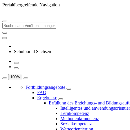
Portalübergreifende Navigation
Schulportal Sachsen
100
%
Fortbildungsangebote
FAQ
Ergebnisse
Erfüllung des Erziehungs- und Bildungsauft
Intelligentes und anwendungsorientie
Lernkompetenz
Methodenkompetenz
Sozialkompetenz
Werteorientierung