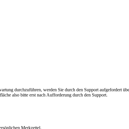
rnwartung durchzuführen, werden Sie durch den Support aufgefordert 
fläche also bitte erst nach Aufforderung durch den Support.
ersönlichen Merkzettel.