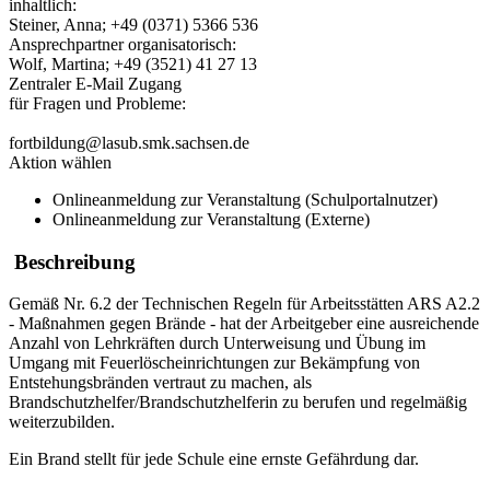
inhaltlich:
Steiner, Anna; +49 (0371) 5366 536
Ansprechpartner organisatorisch:
Wolf, Martina; +49 (3521) 41 27 13
Zentraler E-Mail Zugang
für Fragen und Probleme:
fortbildung@lasub.smk.sachsen.de
Aktion wählen
Onlineanmeldung zur Veranstaltung (Schulportalnutzer)
Onlineanmeldung zur Veranstaltung (Externe)
Beschreibung
Gemäß Nr. 6.2 der Technischen Regeln für Arbeitsstätten ARS A2.2
- Maßnahmen gegen Brände - hat der Arbeitgeber eine ausreichende
Anzahl von Lehrkräften durch Unterweisung und Übung im
Umgang mit Feuerlöscheinrichtungen zur Bekämpfung von
Entstehungsbränden vertraut zu machen, als
Brandschutzhelfer/Brandschutzhelferin zu berufen und regelmäßig
weiterzubilden.
Ein Brand stellt für jede Schule eine ernste Gefährdung dar.