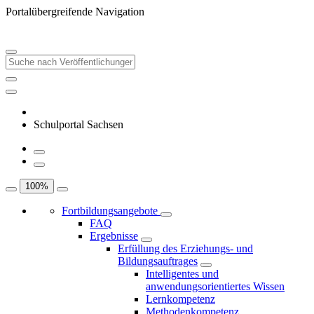
Portalübergreifende Navigation
Schulportal Sachsen
100
%
Fortbildungsangebote
FAQ
Ergebnisse
Erfüllung des Erziehungs- und
Bildungsauftrages
Intelligentes und
anwendungsorientiertes Wissen
Lernkompetenz
Methodenkompetenz