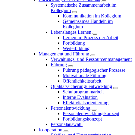
Systematische Zusammenarbeit im
Kollegium
Kommunikation im Kollegium
Gemeinsames Handeln im
Kollegium
Lebenslanges Lernen
Lernen im Prozess der Arbeit
Fortbildung
Weiterbildung
Management und Führung
Verwaltungs- und Ressourcenmanagement
Führung
Führung pädagogischer Prozesse
Motivationale Führung
Öffentlichkeitsarbeit
Qualitätssicherung/-entwicklung
Schulprogrammarbeit
Interne Evaluation
Effektivitätsorientierung
Personalentwicklung
Personalentwicklungskonzept
Fortbildungskonzept
Personalauswahl
Kooperation