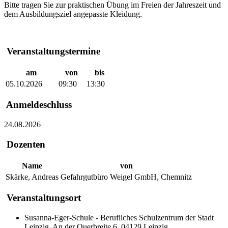
Bitte tragen Sie zur praktischen Übung im Freien der Jahreszeit und
dem Ausbildungsziel angepasste Kleidung.
Veranstaltungstermine
am
von
bis
05.10.2026
09:30
13:30
Anmeldeschluss
24.08.2026
Dozenten
Name
von
Skärke, Andreas
Gefahrgutbüro Weigel GmbH, Chemnitz
Veranstaltungsort
Susanna-Eger-Schule - Berufliches Schulzentrum der Stadt
Leipzig, An der Querbreite 6, 04129 Leipzig