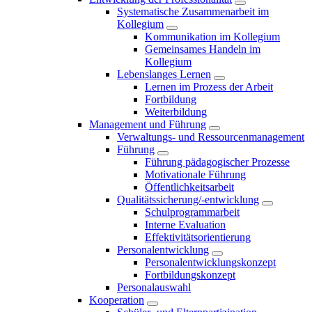
Systematische Zusammenarbeit im
Kollegium
Kommunikation im Kollegium
Gemeinsames Handeln im
Kollegium
Lebenslanges Lernen
Lernen im Prozess der Arbeit
Fortbildung
Weiterbildung
Management und Führung
Verwaltungs- und Ressourcenmanagement
Führung
Führung pädagogischer Prozesse
Motivationale Führung
Öffentlichkeitsarbeit
Qualitätssicherung/-entwicklung
Schulprogrammarbeit
Interne Evaluation
Effektivitätsorientierung
Personalentwicklung
Personalentwicklungskonzept
Fortbildungskonzept
Personalauswahl
Kooperation