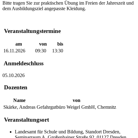
Bitte tragen Sie zur praktischen Übung im Freien der Jahreszeit und
dem Ausbildungsziel angepasste Kleidung.
Veranstaltungstermine
am
von
bis
16.11.2026
09:30
13:30
Anmeldeschluss
05.10.2026
Dozenten
Name
von
Skärke, Andreas
Gefahrgutbüro Weigel GmbH, Chemnitz
Veranstaltungsort
Landesamt für Schule und Bildung, Standort Dresden,
Seminarraum A, Großenhainer Straße 92, 01127 Dresden