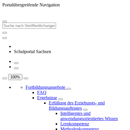
Portalübergreifende Navigation
Schulportal Sachsen
100
%
Fortbildungsangebote
FAQ
Ergebnisse
Erfüllung des Erziehungs- und
Bildungsauftrages
Intelligentes und
anwendungsorientiertes Wissen
Lernkompetenz
Methodenkompetenz