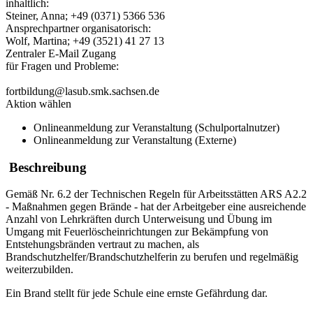
inhaltlich:
Steiner, Anna; +49 (0371) 5366 536
Ansprechpartner organisatorisch:
Wolf, Martina; +49 (3521) 41 27 13
Zentraler E-Mail Zugang
für Fragen und Probleme:
fortbildung@lasub.smk.sachsen.de
Aktion wählen
Onlineanmeldung zur Veranstaltung (Schulportalnutzer)
Onlineanmeldung zur Veranstaltung (Externe)
Beschreibung
Gemäß Nr. 6.2 der Technischen Regeln für Arbeitsstätten ARS A2.2
- Maßnahmen gegen Brände - hat der Arbeitgeber eine ausreichende
Anzahl von Lehrkräften durch Unterweisung und Übung im
Umgang mit Feuerlöscheinrichtungen zur Bekämpfung von
Entstehungsbränden vertraut zu machen, als
Brandschutzhelfer/Brandschutzhelferin zu berufen und regelmäßig
weiterzubilden.
Ein Brand stellt für jede Schule eine ernste Gefährdung dar.