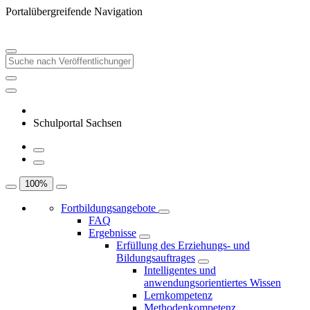
Portalübergreifende Navigation
Schulportal Sachsen
100
%
Fortbildungsangebote
FAQ
Ergebnisse
Erfüllung des Erziehungs- und
Bildungsauftrages
Intelligentes und
anwendungsorientiertes Wissen
Lernkompetenz
Methodenkompetenz