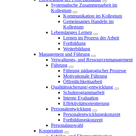
Systematische Zusammenarbeit im
Kollegium
Kommunikation im Kollegium
Gemeinsames Handeln im
Kollegium
Lebenslanges Lernen
Lernen im Prozess der Arbeit
Fortbildung
Weiterbildung
Management und Führung
Verwaltungs- und Ressourcenmanagement
Führung
Führung pädagogischer Prozesse
Motivationale Führung
Öffentlichkeitsarbeit
Qualitätssicherung/-entwicklung
Schulprogrammarbeit
Interne Evaluation
Effektivitätsorientierung
Personalentwicklung
Personalentwicklungskonzept
Fortbildungskonzept
Personalauswahl
Kooperation