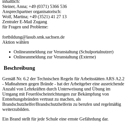
inhaltlich:
Steiner, Anna; +49 (0371) 5366 536
Ansprechpartner organisatorisch:
Wolf, Martina; +49 (3521) 41 27 13
Zentraler E-Mail Zugang
für Fragen und Probleme:
fortbildung@lasub.smk.sachsen.de
Aktion wählen
Onlineanmeldung zur Veranstaltung (Schulportalnutzer)
Onlineanmeldung zur Veranstaltung (Externe)
Beschreibung
Gemäß Nr. 6.2 der Technischen Regeln für Arbeitsstätten ARS A2.2
- Maßnahmen gegen Brände - hat der Arbeitgeber eine ausreichende
Anzahl von Lehrkräften durch Unterweisung und Übung im
Umgang mit Feuerlöscheinrichtungen zur Bekämpfung von
Entstehungsbränden vertraut zu machen, als
Brandschutzhelfer/Brandschutzhelferin zu berufen und regelmäßig
weiterzubilden.
Ein Brand stellt für jede Schule eine ernste Gefährdung dar.