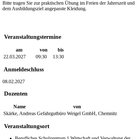
Bitte tragen Sie zur praktischen Übung im Freien der Jahreszeit und
dem Ausbildungsziel angepasste Kleidung.
Veranstaltungstermine
am
von
bis
22.03.2027
09:30
13:30
Anmeldeschluss
08.02.2027
Dozenten
Name
von
Skärke, Andreas
Gefahrgutbüro Weigel GmbH, Chemnitz
Veranstaltungsort
Berufliches Schulzentrum 1 Wirtschaft und Verwaltung der