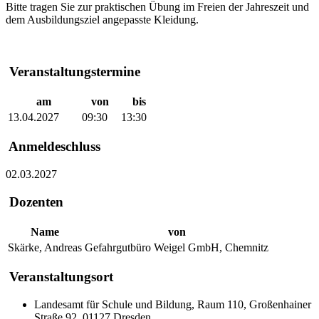
Bitte tragen Sie zur praktischen Übung im Freien der Jahreszeit und
dem Ausbildungsziel angepasste Kleidung.
Veranstaltungstermine
am
von
bis
13.04.2027
09:30
13:30
Anmeldeschluss
02.03.2027
Dozenten
Name
von
Skärke, Andreas
Gefahrgutbüro Weigel GmbH, Chemnitz
Veranstaltungsort
Landesamt für Schule und Bildung, Raum 110, Großenhainer
Straße 92, 01127 Dresden