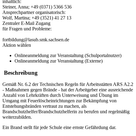
inhaltlich:
Steiner, Anna; +49 (0371) 5366 536
Ansprechpartner organisatorisch:
Wolf, Martina; +49 (3521) 41 27 13
Zentraler E-Mail Zugang
für Fragen und Probleme:
fortbildung@lasub.smk.sachsen.de
Aktion wählen
Onlineanmeldung zur Veranstaltung (Schulportalnutzer)
Onlineanmeldung zur Veranstaltung (Externe)
Beschreibung
Gemäß Nr. 6.2 der Technischen Regeln für Arbeitsstätten ARS A2.2
- Maßnahmen gegen Brände - hat der Arbeitgeber eine ausreichende
Anzahl von Lehrkräften durch Unterweisung und Übung im
Umgang mit Feuerlöscheinrichtungen zur Bekämpfung von
Entstehungsbränden vertraut zu machen, als
Brandschutzhelfer/Brandschutzhelferin zu berufen und regelmäßig
weiterzubilden.
Ein Brand stellt für jede Schule eine ernste Gefährdung dar.