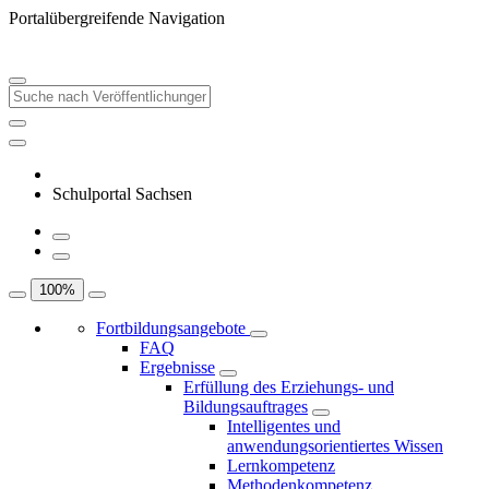
Portalübergreifende Navigation
Schulportal Sachsen
100
%
Fortbildungsangebote
FAQ
Ergebnisse
Erfüllung des Erziehungs- und
Bildungsauftrages
Intelligentes und
anwendungsorientiertes Wissen
Lernkompetenz
Methodenkompetenz