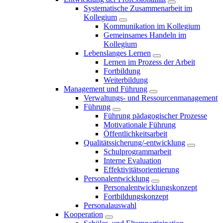
Systematische Zusammenarbeit im
Kollegium
Kommunikation im Kollegium
Gemeinsames Handeln im
Kollegium
Lebenslanges Lernen
Lernen im Prozess der Arbeit
Fortbildung
Weiterbildung
Management und Führung
Verwaltungs- und Ressourcenmanagement
Führung
Führung pädagogischer Prozesse
Motivationale Führung
Öffentlichkeitsarbeit
Qualitätssicherung/-entwicklung
Schulprogrammarbeit
Interne Evaluation
Effektivitätsorientierung
Personalentwicklung
Personalentwicklungskonzept
Fortbildungskonzept
Personalauswahl
Kooperation