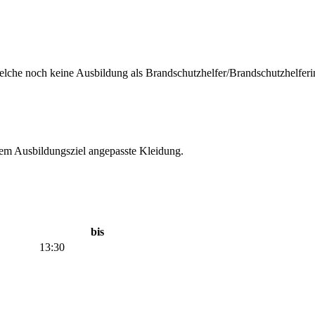
welche noch keine Ausbildung als Brandschutzhelfer/Brandschutzhelferi
 dem Ausbildungsziel angepasste Kleidung.
bis
13:30