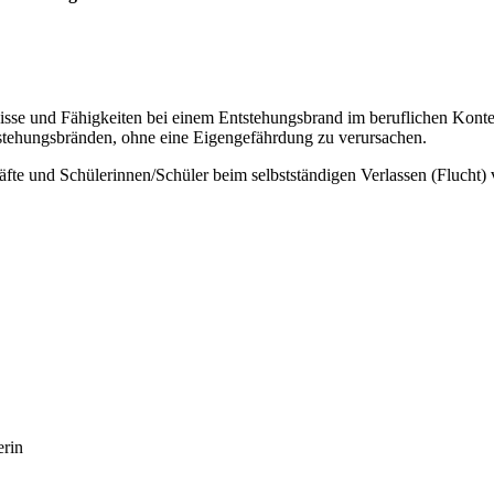
se und Fähigkeiten bei einem Entstehungsbrand im beruflichen Konte
stehungsbränden, ohne eine Eigengefährdung zu verursachen.
kräfte und Schülerinnen/Schüler beim selbstständigen Verlassen (Flucht
erin