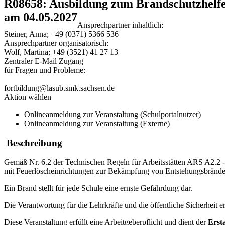
R08658: Ausbildung zum Brandschutzhelfe
am 04.05.2027
Ansprechpartner inhaltlich:
Steiner, Anna; +49 (0371) 5366 536
Ansprechpartner organisatorisch:
Wolf, Martina; +49 (3521) 41 27 13
Zentraler E-Mail Zugang
für Fragen und Probleme:
fortbildung@lasub.smk.sachsen.de
Aktion wählen
Onlineanmeldung zur Veranstaltung (Schulportalnutzer)
Onlineanmeldung zur Veranstaltung (Externe)
Beschreibung
Gemäß Nr. 6.2 der Technischen Regeln für Arbeitsstätten ARS A2.2
mit Feuerlöscheinrichtungen zur Bekämpfung von Entstehungsbränden 
Ein Brand stellt für jede Schule eine ernste Gefährdung dar.
Die Verantwortung für die Lehrkräfte und die öffentliche Sicherheit
Diese Veranstaltung erfüllt eine Arbeitgeberpflicht und dient der
Erst