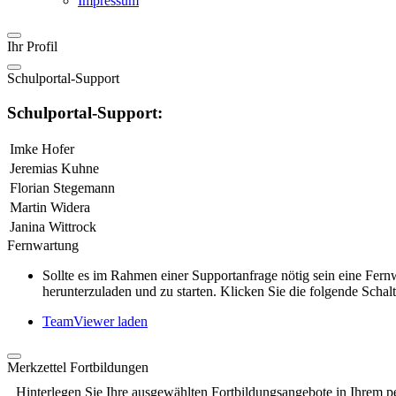
Impressum
Ihr Profil
Schulportal-Support
Schulportal-Support:
Imke Hofer
Jeremias Kuhne
Florian Stegemann
Martin Widera
Janina Wittrock
Fernwartung
Sollte es im Rahmen einer Supportanfrage nötig sein eine Fe
herunterzuladen und zu starten. Klicken Sie die folgende Schalt
TeamViewer laden
Merkzettel Fortbildungen
Hinterlegen Sie Ihre ausgewählten Fortbildungsangebote in Ihrem p