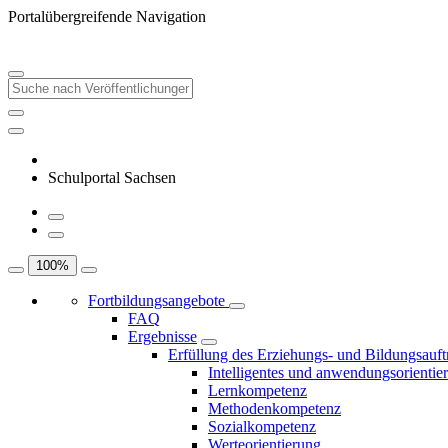
Portalübergreifende Navigation
Schulportal Sachsen
100
%
Fortbildungsangebote
FAQ
Ergebnisse
Erfüllung des Erziehungs- und Bildungsauft
Intelligentes und anwendungsorientie
Lernkompetenz
Methodenkompetenz
Sozialkompetenz
Werteorientierung