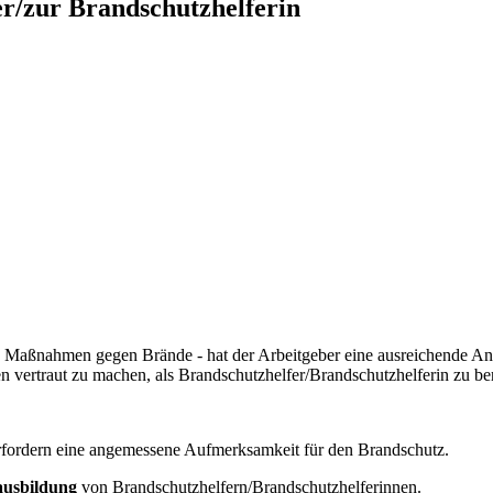
r/zur Brandschutzhelferin
 - Maßnahmen gegen Brände - hat der Arbeitgeber eine ausreichende
vertraut zu machen, als Brandschutzhelfer/Brandschutzhelferin zu be
 erfordern eine angemessene Aufmerksamkeit für den Brandschutz.
ausbildung
von Brandschutzhelfern/Brandschutzhelferinnen.