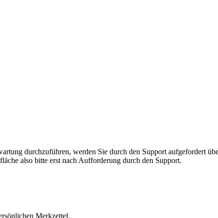
rnwartung durchzuführen, werden Sie durch den Support aufgefordert 
fläche also bitte erst nach Aufforderung durch den Support.
ersönlichen Merkzettel.