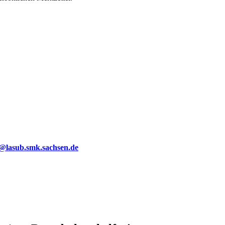
g@lasub.smk.sachsen.de