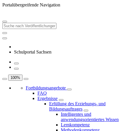
Portalübergreifende Navigation
Schulportal Sachsen
100
%
Fortbildungsangebote
FAQ
Ergebnisse
Erfüllung des Erziehungs- und
Bildungsauftrages
Intelligentes und
anwendungsorientiertes Wissen
Lernkompetenz
Methodenkompetenz