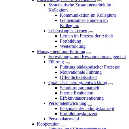
Systematische Zusammenarbeit im
Kollegium
Kommunikation im Kollegium
Gemeinsames Handeln im
Kollegium
Lebenslanges Lernen
Lernen im Prozess der Arbeit
Fortbildung
Weiterbildung
Management und Führung
Verwaltungs- und Ressourcenmanagement
Führung
Führung pädagogischer Prozesse
Motivationale Führung
Öffentlichkeitsarbeit
Qualitätssicherung/-entwicklung
Schulprogrammarbeit
Interne Evaluation
Effektivitätsorientierung
Personalentwicklung
Personalentwicklungskonzept
Fortbildungskonzept
Personalauswahl
Kooperation