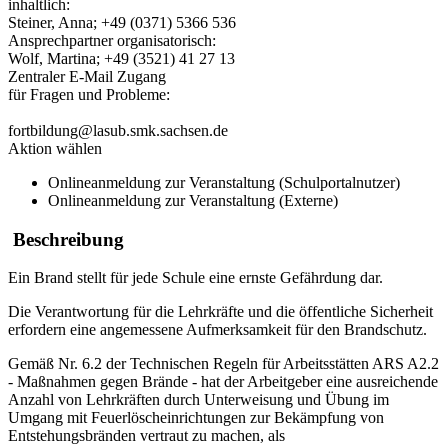
inhaltlich:
Steiner, Anna; +49 (0371) 5366 536
Ansprechpartner organisatorisch:
Wolf, Martina; +49 (3521) 41 27 13
Zentraler E-Mail Zugang
für Fragen und Probleme:
fortbildung@lasub.smk.sachsen.de
Aktion wählen
Onlineanmeldung zur Veranstaltung (Schulportalnutzer)
Onlineanmeldung zur Veranstaltung (Externe)
Beschreibung
Ein Brand stellt für jede Schule eine ernste Gefährdung dar.
Die Verantwortung für die Lehrkräfte und die öffentliche Sicherheit
erfordern eine angemessene Aufmerksamkeit für den Brandschutz.
Gemäß Nr. 6.2 der Technischen Regeln für Arbeitsstätten ARS A2.2
- Maßnahmen gegen Brände - hat der Arbeitgeber eine ausreichende
Anzahl von Lehrkräften durch Unterweisung und Übung im
Umgang mit Feuerlöscheinrichtungen zur Bekämpfung von
Entstehungsbränden vertraut zu machen, als