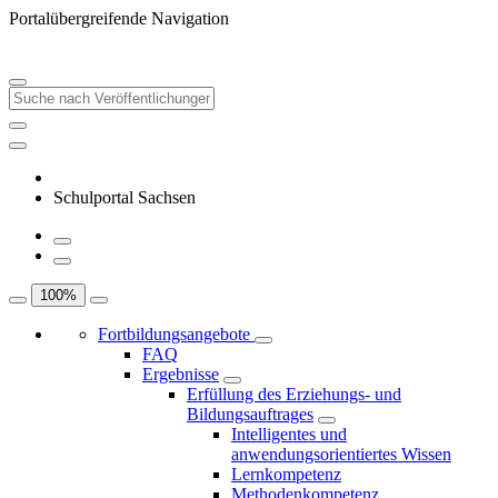
Portalübergreifende Navigation
Schulportal Sachsen
100
%
Fortbildungsangebote
FAQ
Ergebnisse
Erfüllung des Erziehungs- und
Bildungsauftrages
Intelligentes und
anwendungsorientiertes Wissen
Lernkompetenz
Methodenkompetenz