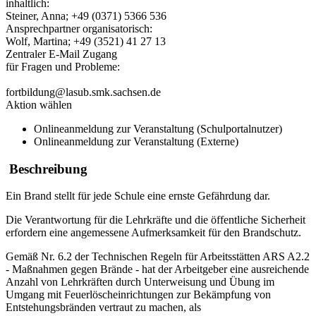
inhaltlich:
Steiner, Anna; +49 (0371) 5366 536
Ansprechpartner organisatorisch:
Wolf, Martina; +49 (3521) 41 27 13
Zentraler E-Mail Zugang
für Fragen und Probleme:
fortbildung@lasub.smk.sachsen.de
Aktion wählen
Onlineanmeldung zur Veranstaltung (Schulportalnutzer)
Onlineanmeldung zur Veranstaltung (Externe)
Beschreibung
Ein Brand stellt für jede Schule eine ernste Gefährdung dar.
Die Verantwortung für die Lehrkräfte und die öffentliche Sicherheit
erfordern eine angemessene Aufmerksamkeit für den Brandschutz.
Gemäß Nr. 6.2 der Technischen Regeln für Arbeitsstätten ARS A2.2
- Maßnahmen gegen Brände - hat der Arbeitgeber eine ausreichende
Anzahl von Lehrkräften durch Unterweisung und Übung im
Umgang mit Feuerlöscheinrichtungen zur Bekämpfung von
Entstehungsbränden vertraut zu machen, als