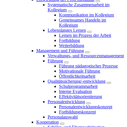
Systematische Zusammenarbeit im
Kollegium
Kommunikation im Kollegium
Gemeinsames Handeln im
Kollegium
Lebenslanges Lernen
Lernen im Prozess der Arbeit
Fortbildung
Weiterbildung
Management und Führung
Verwaltungs- und Ressourcenmanagement
Führung
Führung pädagogischer Prozesse
Motivationale Führung
Öffentlichkeitsarbeit
Qualitätssicherung/-entwicklung
Schulprogrammarbeit
Interne Evaluation
Effektivitätsorientierung
Personalentwicklung
Personalentwicklungskonzept
Fortbildungskonzept
Personalauswahl
Kooperation