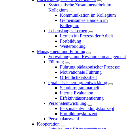
Systematische Zusammenarbeit im
Kollegium
Kommunikation im Kollegium
Gemeinsames Handeln im
Kollegium
Lebenslanges Lernen
Lernen im Prozess der Arbeit
Fortbildung
Weiterbildung
Management und Führung
Verwaltungs- und Ressourcenmanagement
Führung
Führung pädagogischer Prozesse
Motivationale Führung
Öffentlichkeitsarbeit
Qualitätssicherung/-entwicklung
Schulprogrammarbeit
Interne Evaluation
Effektivitätsorientierung
Personalentwicklung
Personalentwicklungskonzept
Fortbildungskonzept
Personalauswahl
Kooperation