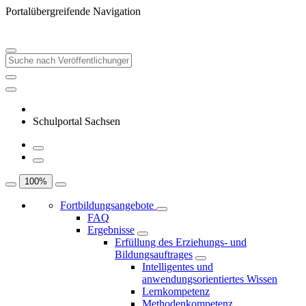
Portalübergreifende Navigation
Schulportal Sachsen
100
%
Fortbildungsangebote
FAQ
Ergebnisse
Erfüllung des Erziehungs- und
Bildungsauftrages
Intelligentes und
anwendungsorientiertes Wissen
Lernkompetenz
Methodenkompetenz