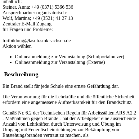
inhaltlich:
Steiner, Anna; +49 (0371) 5366 536
Ansprechpartner organisatorisch:
Wolf, Martina; +49 (3521) 41 27 13
Zentraler E-Mail Zugang
für Fragen und Probleme:
fortbildung@lasub.smk.sachsen.de
Aktion wählen
Onlineanmeldung zur Veranstaltung (Schulportalnutzer)
Onlineanmeldung zur Veranstaltung (Externe)
Beschreibung
Ein Brand stellt für jede Schule eine ernste Gefährdung dar.
Die Verantwortung für die Lehrkräfte und die öffentliche Sicherheit
erfordern eine angemessene Aufmerksamkeit für den Brandschutz.
Gemäß Nr. 6.2 der Technischen Regeln für Arbeitsstätten ARS A2.2
- Maßnahmen gegen Brände - hat der Arbeitgeber eine ausreichende
Anzahl von Lehrkräften durch Unterweisung und Übung im
Umgang mit Feuerlöscheinrichtungen zur Bekämpfung von
Entstehungsbränden vertraut zu machen, als