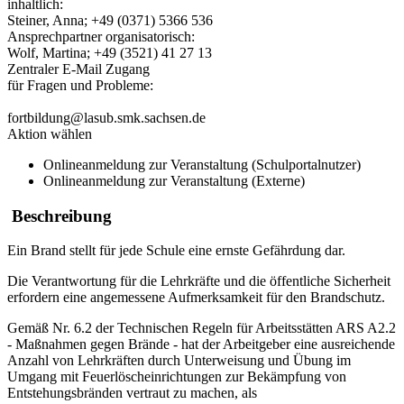
inhaltlich:
Steiner, Anna; +49 (0371) 5366 536
Ansprechpartner organisatorisch:
Wolf, Martina; +49 (3521) 41 27 13
Zentraler E-Mail Zugang
für Fragen und Probleme:
fortbildung@lasub.smk.sachsen.de
Aktion wählen
Onlineanmeldung zur Veranstaltung (Schulportalnutzer)
Onlineanmeldung zur Veranstaltung (Externe)
Beschreibung
Ein Brand stellt für jede Schule eine ernste Gefährdung dar.
Die Verantwortung für die Lehrkräfte und die öffentliche Sicherheit
erfordern eine angemessene Aufmerksamkeit für den Brandschutz.
Gemäß Nr. 6.2 der Technischen Regeln für Arbeitsstätten ARS A2.2
- Maßnahmen gegen Brände - hat der Arbeitgeber eine ausreichende
Anzahl von Lehrkräften durch Unterweisung und Übung im
Umgang mit Feuerlöscheinrichtungen zur Bekämpfung von
Entstehungsbränden vertraut zu machen, als