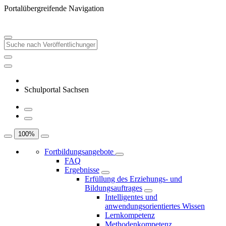
Portalübergreifende Navigation
Schulportal Sachsen
100
%
Fortbildungsangebote
FAQ
Ergebnisse
Erfüllung des Erziehungs- und
Bildungsauftrages
Intelligentes und
anwendungsorientiertes Wissen
Lernkompetenz
Methodenkompetenz