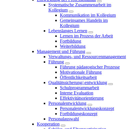
Systematische Zusammenarbeit im
Kollegium
Kommunikation im Kollegium
Gemeinsames Handeln im
Kollegium
Lebenslanges Lernen
Lernen im Prozess der Arbeit
Fortbildung
Weiterbildung
Management und Führung
Verwaltungs- und Ressourcenmanagement
Führung
Führung pädagogischer Prozesse
Motivationale Führung
Öffentlichkeitsarbeit
Qualitätssicherung/-entwicklung
Schulprogrammarbeit
Interne Evaluation
Effektivitätsorientierung
Personalentwicklung
Personalentwicklungskonzept
Fortbildungskonzept
Personalauswahl
Kooperation