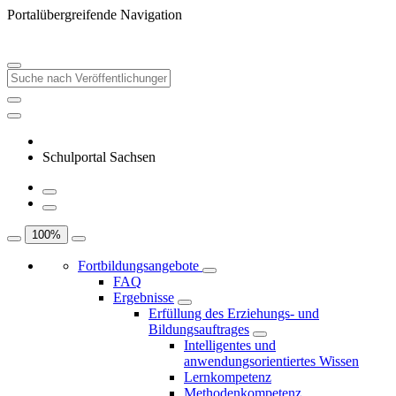
Portalübergreifende Navigation
Schulportal Sachsen
100
%
Fortbildungsangebote
FAQ
Ergebnisse
Erfüllung des Erziehungs- und
Bildungsauftrages
Intelligentes und
anwendungsorientiertes Wissen
Lernkompetenz
Methodenkompetenz