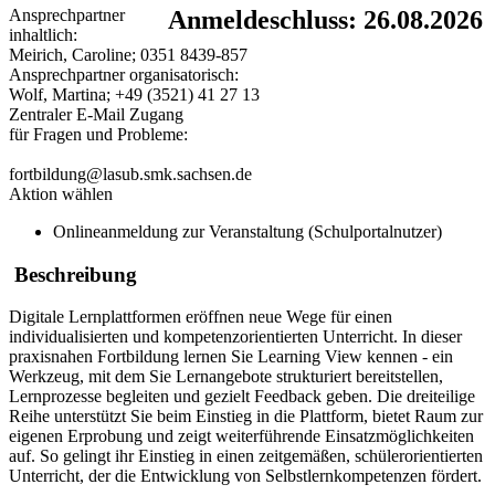
Ansprechpartner
Anmeldeschluss: 26.08.2026
inhaltlich:
Meirich, Caroline; 0351 8439-857
Ansprechpartner organisatorisch:
Wolf, Martina; +49 (3521) 41 27 13
Zentraler E-Mail Zugang
für Fragen und Probleme:
fortbildung@lasub.smk.sachsen.de
Aktion wählen
Onlineanmeldung zur Veranstaltung (Schulportalnutzer)
Beschreibung
Digitale Lernplattformen eröffnen neue Wege für einen
individualisierten und kompetenzorientierten Unterricht. In dieser
praxisnahen Fortbildung lernen Sie Learning View kennen - ein
Werkzeug, mit dem Sie Lernangebote strukturiert bereitstellen,
Lernprozesse begleiten und gezielt Feedback geben. Die dreiteilige
Reihe unterstützt Sie beim Einstieg in die Plattform, bietet Raum zur
eigenen Erprobung und zeigt weiterführende Einsatzmöglichkeiten
auf. So gelingt ihr Einstieg in einen zeitgemäßen, schülerorientierten
Unterricht, der die Entwicklung von Selbstlernkompetenzen fördert.