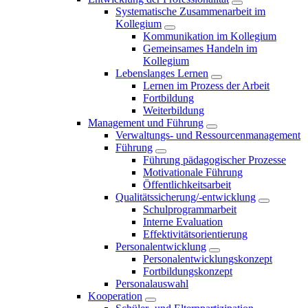
Systematische Zusammenarbeit im
Kollegium
Kommunikation im Kollegium
Gemeinsames Handeln im
Kollegium
Lebenslanges Lernen
Lernen im Prozess der Arbeit
Fortbildung
Weiterbildung
Management und Führung
Verwaltungs- und Ressourcenmanagement
Führung
Führung pädagogischer Prozesse
Motivationale Führung
Öffentlichkeitsarbeit
Qualitätssicherung/-entwicklung
Schulprogrammarbeit
Interne Evaluation
Effektivitätsorientierung
Personalentwicklung
Personalentwicklungskonzept
Fortbildungskonzept
Personalauswahl
Kooperation