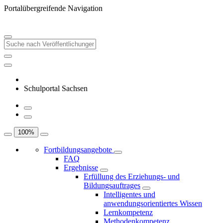
Portalübergreifende Navigation
Schulportal Sachsen
100
%
Fortbildungsangebote
FAQ
Ergebnisse
Erfüllung des Erziehungs- und
Bildungsauftrages
Intelligentes und
anwendungsorientiertes Wissen
Lernkompetenz
Methodenkompetenz