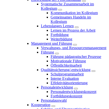
Systematische Zusammenarbeit im
Kollegium
Kommunikation im Kollegium
Gemeinsames Handeln im
Kollegium
Lebenslanges Lernen
Lernen im Prozess der Arbeit
Fortbildung
Weiterbildung
Management und Führung
Verwaltungs- und Ressourcenmanagement
Führung
Führung pädagogischer Prozesse
Motivationale Führung
Öffentlichkeitsarbeit
Qualitätssicherung/-entwicklung
Schulprogrammarbeit
Interne Evaluation
Effektivitätsorientierung
Personalentwicklung
Personalentwicklungskonzept
Fortbildungskonzept
Personalauswahl
Kooperation