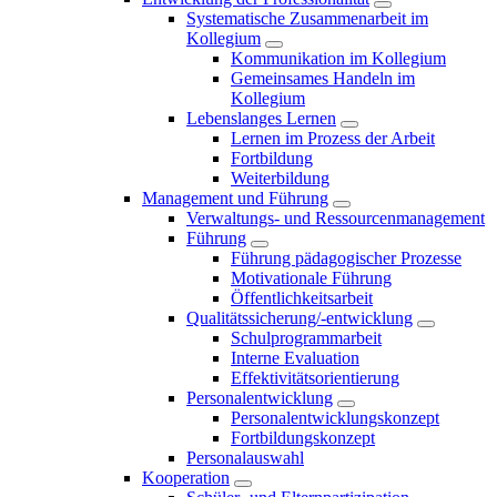
Systematische Zusammenarbeit im
Kollegium
Kommunikation im Kollegium
Gemeinsames Handeln im
Kollegium
Lebenslanges Lernen
Lernen im Prozess der Arbeit
Fortbildung
Weiterbildung
Management und Führung
Verwaltungs- und Ressourcenmanagement
Führung
Führung pädagogischer Prozesse
Motivationale Führung
Öffentlichkeitsarbeit
Qualitätssicherung/-entwicklung
Schulprogrammarbeit
Interne Evaluation
Effektivitätsorientierung
Personalentwicklung
Personalentwicklungskonzept
Fortbildungskonzept
Personalauswahl
Kooperation