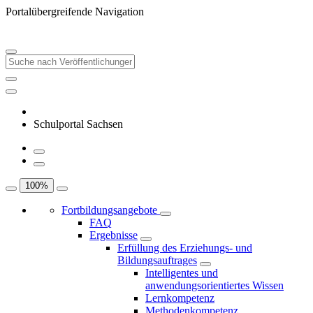
Portalübergreifende Navigation
Schulportal Sachsen
100
%
Fortbildungsangebote
FAQ
Ergebnisse
Erfüllung des Erziehungs- und
Bildungsauftrages
Intelligentes und
anwendungsorientiertes Wissen
Lernkompetenz
Methodenkompetenz