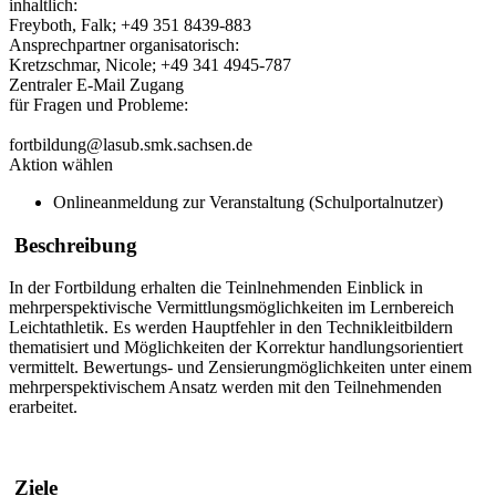
inhaltlich:
Freyboth, Falk; +49 351 8439-883
Ansprechpartner organisatorisch:
Kretzschmar, Nicole; +49 341 4945-787
Zentraler E-Mail Zugang
für Fragen und Probleme:
fortbildung@lasub.smk.sachsen.de
Aktion wählen
Onlineanmeldung zur Veranstaltung (Schulportalnutzer)
Beschreibung
In der Fortbildung erhalten die Teinlnehmenden Einblick in
mehrperspektivische Vermittlungsmöglichkeiten im Lernbereich
Leichtathletik. Es werden Hauptfehler in den Technikleitbildern
thematisiert und Möglichkeiten der Korrektur handlungsorientiert
vermittelt. Bewertungs- und Zensierungmöglichkeiten unter einem
mehrperspektivischem Ansatz werden mit den Teilnehmenden
erarbeitet.
Ziele