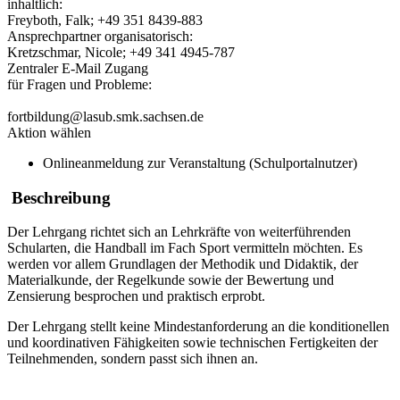
inhaltlich:
Freyboth, Falk; +49 351 8439-883
Ansprechpartner organisatorisch:
Kretzschmar, Nicole; +49 341 4945-787
Zentraler E-Mail Zugang
für Fragen und Probleme:
fortbildung@lasub.smk.sachsen.de
Aktion wählen
Onlineanmeldung zur Veranstaltung (Schulportalnutzer)
Beschreibung
Der Lehrgang richtet sich an Lehrkräfte von weiterführenden
Schularten, die Handball im Fach Sport vermitteln möchten. Es
werden vor allem Grundlagen der Methodik und Didaktik, der
Materialkunde, der Regelkunde sowie der Bewertung und
Zensierung besprochen und praktisch erprobt.
Der Lehrgang stellt keine Mindestanforderung an die konditionellen
und koordinativen Fähigkeiten sowie technischen Fertigkeiten der
Teilnehmenden, sondern passt sich ihnen an.