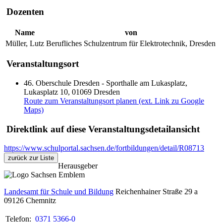
Dozenten
Name
von
Müller, Lutz
Berufliches Schulzentrum für Elektrotechnik, Dresden
Veranstaltungsort
46. Oberschule Dresden - Sporthalle am Lukasplatz,
Lukasplatz 10, 01069 Dresden
Route zum Veranstaltungsort planen (ext. Link zu Google
Maps)
Direktlink auf diese Veranstaltungsdetailansicht
https://www.schulportal.sachsen.de/fortbildungen/detail/R08713
zurück zur Liste
Herausgeber
Landesamt für Schule und Bildung
Reichenhainer Straße 29 a
09126
Chemnitz
Telefon:
0371 5366-0