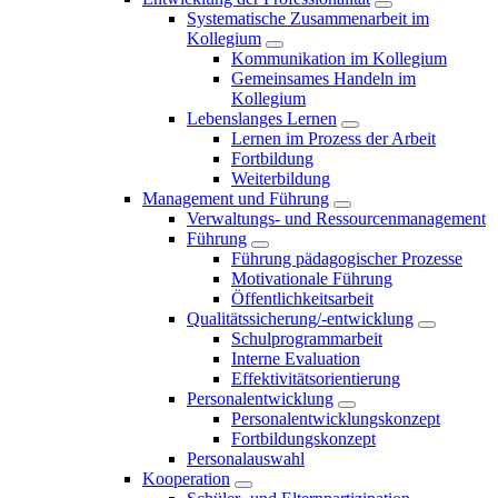
Systematische Zusammenarbeit im
Kollegium
Kommunikation im Kollegium
Gemeinsames Handeln im
Kollegium
Lebenslanges Lernen
Lernen im Prozess der Arbeit
Fortbildung
Weiterbildung
Management und Führung
Verwaltungs- und Ressourcenmanagement
Führung
Führung pädagogischer Prozesse
Motivationale Führung
Öffentlichkeitsarbeit
Qualitätssicherung/-entwicklung
Schulprogrammarbeit
Interne Evaluation
Effektivitätsorientierung
Personalentwicklung
Personalentwicklungskonzept
Fortbildungskonzept
Personalauswahl
Kooperation