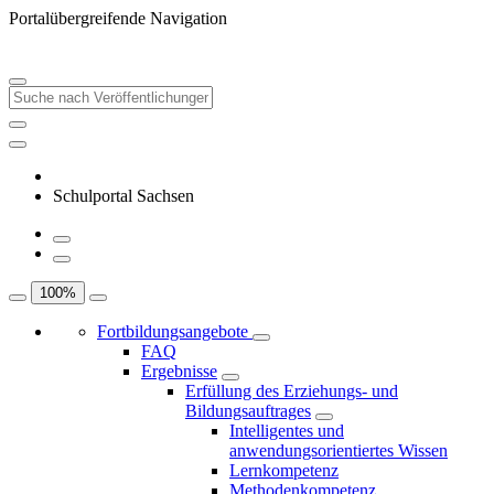
Portalübergreifende Navigation
Schulportal Sachsen
100
%
Fortbildungsangebote
FAQ
Ergebnisse
Erfüllung des Erziehungs- und
Bildungsauftrages
Intelligentes und
anwendungsorientiertes Wissen
Lernkompetenz
Methodenkompetenz