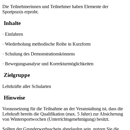
Die Teilnehmerinnen und Teilnehmer haben Elemente der
Sportpraxis erprobt.
Inhalte
·
Einfahren
·
Wiederholung methodische Reihe in Kurzform
·
Schulung des Demonstrationskönnens
·
Bewegungsanalyse und Korrekturmöglichkeiten
Zielgruppe
Lehrkräfte aller Schularten
Hinweise
Voraussetzung für die Teilnahme an der Veranstaltung ist, dass die
Lehrkraft bereits die Qualifikation (max. 5 Jahre) zur Absicherung
von Wintersportwochen (Unterrichtsgenehmigung) besitzt.
Sollten der Grunderwerbsschein abgelaufen sein, nutzen Sie die