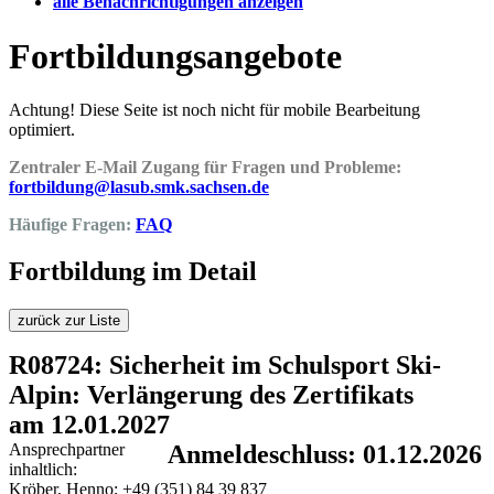
alle Benachrichtigungen anzeigen
Fortbildungsangebote
Achtung! Diese Seite ist noch nicht für mobile Bearbeitung
optimiert.
Zentraler E-Mail Zugang für Fragen und Probleme:
fortbildung@lasub.smk.sachsen.de
Häufige Fragen:
FAQ
Fortbildung im Detail
zurück zur Liste
R08724: Sicherheit im Schulsport Ski-
Alpin: Verlängerung des Zertifikats
am 12.01.2027
Ansprechpartner
Anmeldeschluss: 01.12.2026
inhaltlich:
Kröber, Henno; +49 (351) 84 39 837