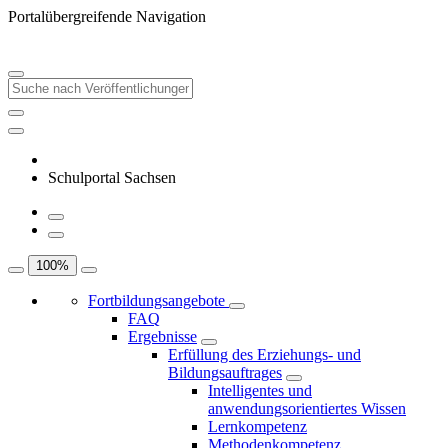
Portalübergreifende Navigation
Schulportal Sachsen
100
%
Fortbildungsangebote
FAQ
Ergebnisse
Erfüllung des Erziehungs- und
Bildungsauftrages
Intelligentes und
anwendungsorientiertes Wissen
Lernkompetenz
Methodenkompetenz