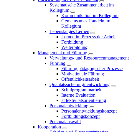
Systematische Zusammenarbeit im
Kollegium
Kommunikation im Kollegium
Gemeinsames Handeln im
Kollegium
Lebenslanges Lernen
Lernen im Prozess der Arbeit
Fortbildung
Weiterbildung
Management und Führung
Verwaltungs- und Ressourcenmanagement
Führung
Führung pädagogischer Prozesse
Motivationale Führung
Öffentlichkeitsarbeit
Qualitätssicherung/-entwicklung
Schulprogrammarbeit
Interne Evaluation
Effektivitätsorientierung
Personalentwicklung
Personalentwicklungskonzept
Fortbildungskonzept
Personalauswahl
Kooperation