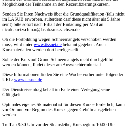
Möglichkeit der Teilnahme an den Rezertifizierungskursen.
Senden Sie Ihren Nachweis über die Grundqualifikation (falls nicht
im LASUB erw
orben, außerdem
darf diese nicht älter als 5 Jahre
sein!)
bitte sofort nach Erhalt der Einladung per Mail an
nicole.kretzschmar@lasub.smk.sachsen.de.
Ob die Fortbildung wegen Schneemangels verschoben werden
muss, wird unter
www.tissnet.de
bekannt gegeben. Auch
Kursmaterialien werden dort bereitgestellt.
Sollte der Kurs auf Grund Schneemangels nicht durchgeführt
werden können, findet dieser am Ausweichtermin statt.
Diese Informationen finden Sie eine Woche vorher unter folgender
URL:
www.tissnet.de
Der Dienstreiseantrag behält im Falle einer Verlegung seine
Gültigkeit.
Optimales eigenes Skimaterial ist für diesen Kurs erforderlich, kann
vor Ort und vor Beginn des Kurses gegen Gebühr ausgeliehen
werden.
Treff ab 9:30 Uhr vor der Skiausleihe, Kursbeginn: 10:00 Uhr