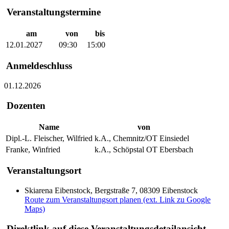
Veranstaltungstermine
am
von
bis
12.01.2027
09:30
15:00
Anmeldeschluss
01.12.2026
Dozenten
Name
von
Dipl.-L. Fleischer, Wilfried
k.A., Chemnitz/OT Einsiedel
Franke, Winfried
k.A., Schöpstal OT Ebersbach
Veranstaltungsort
Skiarena Eibenstock, Bergstraße 7, 08309 Eibenstock
Route zum Veranstaltungsort planen (ext. Link zu Google
Maps)
Direktlink auf diese Veranstaltungsdetailansicht