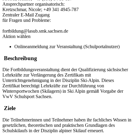
Ansprechpartner organisatorisch:
Kretzschmar, Nicole; +49 341 4945-787
Zentraler E-Mail Zugang
für Fragen und Probleme:
fortbildung@lasub.smk.sachsen.de
Aktion wählen
Onlineanmeldung zur Veranstaltung (Schulportalnutzer)
Beschreibung
Die Fortbildungsveranstaltung dient der Qualifizierung sächsischer
Lehrkräfte zur Verlängerung des Zertifikats mit
Unterrichtsgenehmigung in der Disziplin Ski-Alpin. Dieses
Zertifikat berechtigt Lehrkräfte zur Durchführung von
Wintersportwochen (Skilagern) in Ski Alpin gemäß Vorgabe der
VwV Schulsport Sachsen.
Ziele
Die Teilnehmerinnen und Teilnehmer haben ihr fachliches Wissen in
gesetzlichen, theoretischen und praktischen Grundlagen des
Schulskilaufs in der Disziplin alpiner Skilauf erneuert.