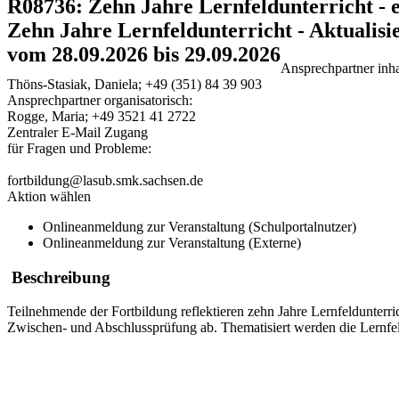
R08736: Zehn Jahre Lernfeldunterricht - e
Zehn Jahre Lernfeldunterricht - Aktualisie
vom 28.09.2026 bis 29.09.2026
Ansprechpartner inhal
Thöns-Stasiak, Daniela; +49 (351) 84 39 903
Ansprechpartner organisatorisch:
Rogge, Maria; +49 3521 41 2722
Zentraler E-Mail Zugang
für Fragen und Probleme:
fortbildung@lasub.smk.sachsen.de
Aktion wählen
Onlineanmeldung zur Veranstaltung (Schulportalnutzer)
Onlineanmeldung zur Veranstaltung (Externe)
Beschreibung
Teilnehmende der Fortbildung reflektieren zehn Jahre Lernfeldunterr
Zwischen- und Abschlussprüfung ab. Thematisiert werden die Lernfeld