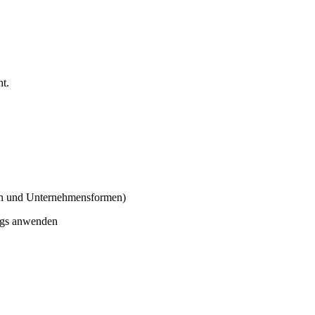
t.
ion und Unternehmensformen)
rags anwenden