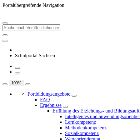
Portalübergreifende Navigation
Schulportal Sachsen
100
%
Fortbildungsangebote
FAQ
Ergebnisse
Erfüllung des Erziehungs- und Bildungsauft
Intelligentes und anwendungsorientie
Lernkompetenz
Methodenkompetenz
Sozialkompetenz
Werteorientierung