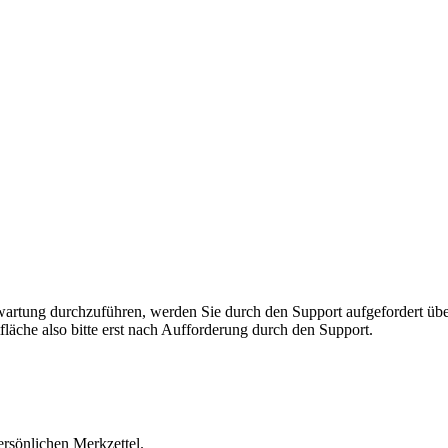
rnwartung durchzuführen, werden Sie durch den Support aufgefordert 
fläche also bitte erst nach Aufforderung durch den Support.
ersönlichen Merkzettel.