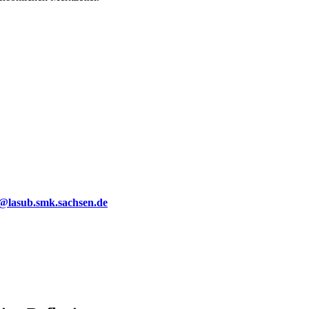
g@lasub.smk.sachsen.de