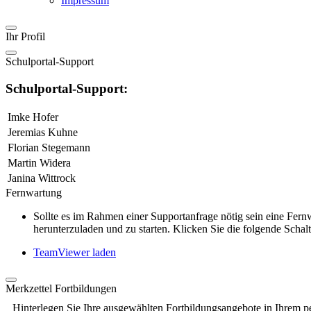
Impressum
Ihr Profil
Schulportal-Support
Schulportal-Support:
Imke Hofer
Jeremias Kuhne
Florian Stegemann
Martin Widera
Janina Wittrock
Fernwartung
Sollte es im Rahmen einer Supportanfrage nötig sein eine Fe
herunterzuladen und zu starten. Klicken Sie die folgende Schalt
TeamViewer laden
Merkzettel Fortbildungen
Hinterlegen Sie Ihre ausgewählten Fortbildungsangebote in Ihrem p