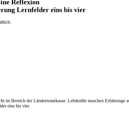
ine Reflexion
rung Lernfelder eins bis vier
tlich:
icht im Bereich der Ländernotarkasse. Lehrkräfte tauschen Erfahrunge 
er eins bis vier.