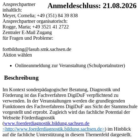
Ansprechpartner
Anmeldeschluss: 21.08.2026
inhaltlich:
Meyer, Cornelia; +49 (351) 84 39 838
Ansprechpartner organisatorisch:
Rogge, Maria; +49 3521 41 2722
Zentraler E-Mail Zugang
für Fragen und Probleme:
fortbildung@lasub.smk.sachsen.de
Aktion wählen
Onlineanmeldung zur Veranstaltung (Schulportalnutzer)
Beschreibung
Im Kontext sonderpädagogischer Beratung, Diagnostik und
Förderung ist das Fachverfahren DigiDuF verpflichtend zu
verwenden. In der Veranstaltungen werden die grundlegenden
Funktionen des Fachverfahrens DigiDuF aus Sicht der Stammschule
vorgestellt und erprobt. Zugleich wird das fachliche Potential der
Webseite Förderdiagnostik
(
www.foerderdiagnostik.bildung.sachsen.de
<http://www.foerderdiagnostik.bildung.sachsen.de>
) im Hinblick
auf die fachliche Unterstützung in diesem Themenfeld dargestellt.