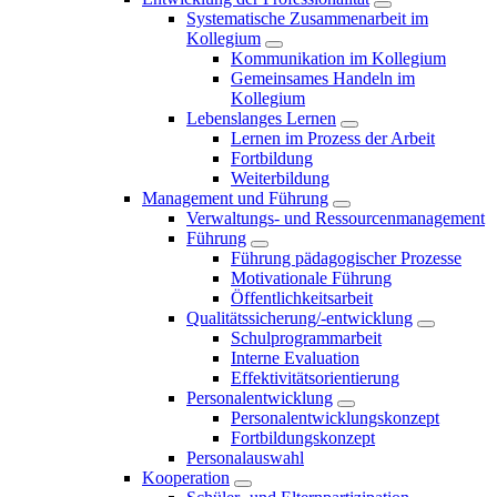
Systematische Zusammenarbeit im
Kollegium
Kommunikation im Kollegium
Gemeinsames Handeln im
Kollegium
Lebenslanges Lernen
Lernen im Prozess der Arbeit
Fortbildung
Weiterbildung
Management und Führung
Verwaltungs- und Ressourcenmanagement
Führung
Führung pädagogischer Prozesse
Motivationale Führung
Öffentlichkeitsarbeit
Qualitätssicherung/-entwicklung
Schulprogrammarbeit
Interne Evaluation
Effektivitätsorientierung
Personalentwicklung
Personalentwicklungskonzept
Fortbildungskonzept
Personalauswahl
Kooperation