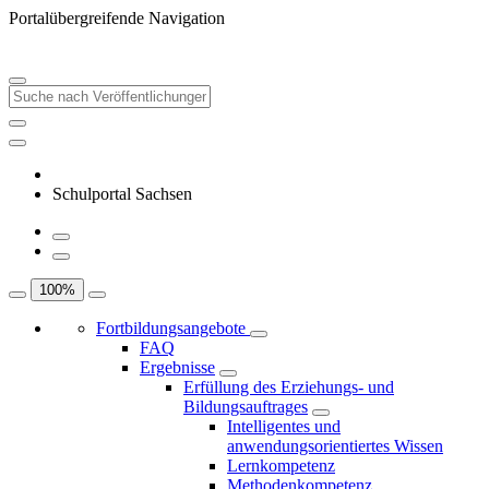
Portalübergreifende Navigation
Schulportal Sachsen
100
%
Fortbildungsangebote
FAQ
Ergebnisse
Erfüllung des Erziehungs- und
Bildungsauftrages
Intelligentes und
anwendungsorientiertes Wissen
Lernkompetenz
Methodenkompetenz