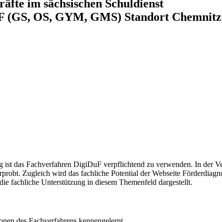
äfte im sächsischen Schuldienst
F (GS, OS, GYM, GMS) Standort Chemnitz
 ist das Fachverfahren DigiDuF verpflichtend zu verwenden. In der V
robt. Zugleich wird das fachliche Potential der Webseite Förderdiagno
 die fachliche Unterstützung in diesem Themenfeld dargestellt.
nen des Fachverfahrens kennengelernt.