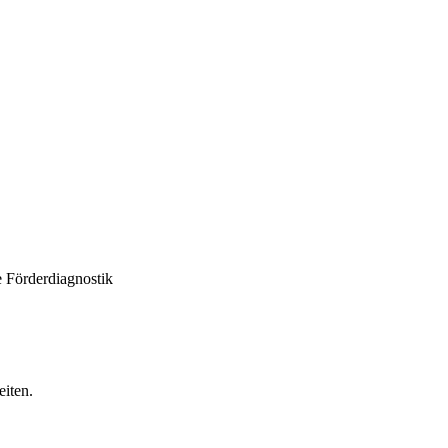
e Förderdiagnostik
iten.