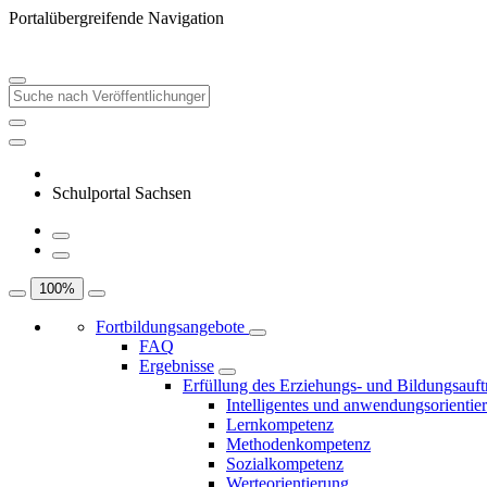
Portalübergreifende Navigation
Schulportal Sachsen
100
%
Fortbildungsangebote
FAQ
Ergebnisse
Erfüllung des Erziehungs- und Bildungsauft
Intelligentes und anwendungsorientie
Lernkompetenz
Methodenkompetenz
Sozialkompetenz
Werteorientierung