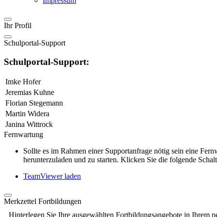
Impressum
Ihr Profil
Schulportal-Support
Schulportal-Support:
Imke Hofer
Jeremias Kuhne
Florian Stegemann
Martin Widera
Janina Wittrock
Fernwartung
Sollte es im Rahmen einer Supportanfrage nötig sein eine Fe
herunterzuladen und zu starten. Klicken Sie die folgende Schalt
TeamViewer laden
Merkzettel Fortbildungen
Hinterlegen Sie Ihre ausgewählten Fortbildungsangebote in Ihrem p