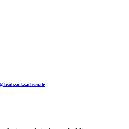
g@lasub.smk.sachsen.de