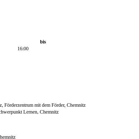
bis
16:00
z, Förderzentrum mit dem Förder, Chemnitz
schwerpunkt Lernen, Chemnitz
Chemnitz