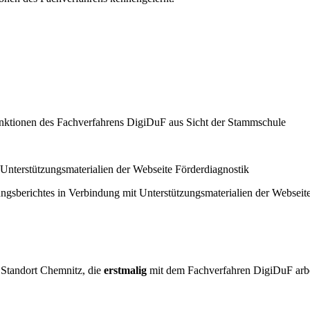
unktionen des Fachverfahrens DigiDuF aus Sicht der Stammschule
 Unterstützungsmaterialien der Webseite Förderdiagnostik
ungsberichtes in Verbindung mit Unterstützungsmaterialien der Webseit
Standort Chemnitz, die
erstmalig
mit dem Fachverfahren DigiDuF arbe