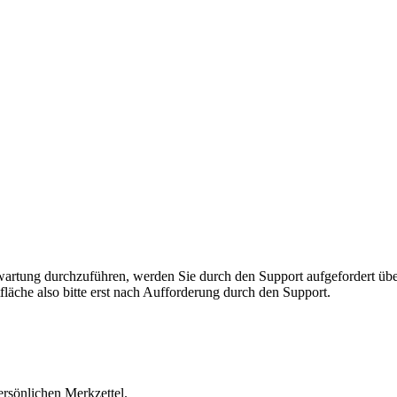
rnwartung durchzuführen, werden Sie durch den Support aufgefordert 
fläche also bitte erst nach Aufforderung durch den Support.
ersönlichen Merkzettel.