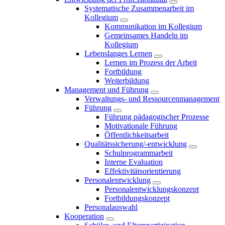
Systematische Zusammenarbeit im
Kollegium
Kommunikation im Kollegium
Gemeinsames Handeln im
Kollegium
Lebenslanges Lernen
Lernen im Prozess der Arbeit
Fortbildung
Weiterbildung
Management und Führung
Verwaltungs- und Ressourcenmanagement
Führung
Führung pädagogischer Prozesse
Motivationale Führung
Öffentlichkeitsarbeit
Qualitätssicherung/-entwicklung
Schulprogrammarbeit
Interne Evaluation
Effektivitätsorientierung
Personalentwicklung
Personalentwicklungskonzept
Fortbildungskonzept
Personalauswahl
Kooperation