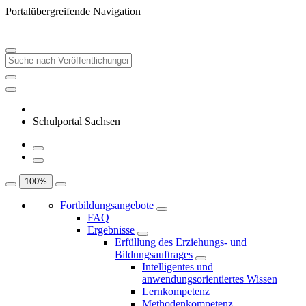
Portalübergreifende Navigation
Schulportal Sachsen
100
%
Fortbildungsangebote
FAQ
Ergebnisse
Erfüllung des Erziehungs- und
Bildungsauftrages
Intelligentes und
anwendungsorientiertes Wissen
Lernkompetenz
Methodenkompetenz