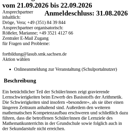
vom 21.09.2026 bis 22.09.2026
Ansprechpartner
Anmeldeschluss: 31.08.2026
inhaltlich:
Dröge, Vera; +49 (351) 84 39 844
Ansprechpartner organisatorisch:
Rößeler, Marianne; +49 3521 4127 66
Zentraler E-Mail Zugang
für Fragen und Probleme:
fortbildung@lasub.smk.sachsen.de
Aktion wählen
Onlineanmeldung zur Veranstaltung (Schulportalnutzer)
Beschreibung
Ein beträchtlicher Teil der Schüler/innen zeigt gravierende
Lernschwierigkeiten beim Erwerb des Basisstoffs der Arithmetik.
Die Schwierigkeiten sind insofern «besondere», als sie über einen
längeren Zeitraum anhaltend sind. Außerdem den weiteren
mathematischen Kompetenzaufbau erschweren und schließlich dazu
führen, dass die betroffenen Schüler/innen die Lernziele des
Mathematikunterrichts in der Grundschule sowie folglich auch in
der Sekundarstufe nicht erreichen.