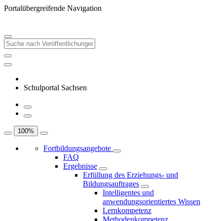
Portalübergreifende Navigation
Schulportal Sachsen
100
%
Fortbildungsangebote
FAQ
Ergebnisse
Erfüllung des Erziehungs- und
Bildungsauftrages
Intelligentes und
anwendungsorientiertes Wissen
Lernkompetenz
Methodenkompetenz