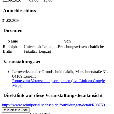
22.09.2026
09:00
15:00
Anmeldeschluss
31.08.2026
Dozenten
Name
von
Rudolph,
Universität Leipzig - Erziehungswissenschaftliche
Britta
Fakultät, Leipzig
Veranstaltungsort
Lernwerkstatt der Grundschuldidaktik, Marschnerstraße 31,
04109 Leipzig
Route zum Veranstaltungsort planen (ext. Link zu Google
Maps)
Direktlink auf diese Veranstaltungsdetailansicht
https://www.schulportal.sachsen.de/fortbildungen/detail/R08759
zurück zur Liste