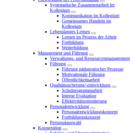
Systematische Zusammenarbeit im
Kollegium
Kommunikation im Kollegium
Gemeinsames Handeln im
Kollegium
Lebenslanges Lernen
Lernen im Prozess der Arbeit
Fortbildung
Weiterbildung
Management und Führung
Verwaltungs- und Ressourcenmanagement
Führung
Führung pädagogischer Prozesse
Motivationale Führung
Öffentlichkeitsarbeit
Qualitätssicherung/-entwicklung
Schulprogrammarbeit
Interne Evaluation
Effektivitätsorientierung
Personalentwicklung
Personalentwicklungskonzept
Fortbildungskonzept
Personalauswahl
Kooperation