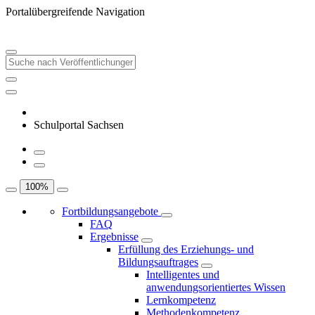
Portalübergreifende Navigation
Schulportal Sachsen
100
%
Fortbildungsangebote
FAQ
Ergebnisse
Erfüllung des Erziehungs- und
Bildungsauftrages
Intelligentes und
anwendungsorientiertes Wissen
Lernkompetenz
Methodenkompetenz