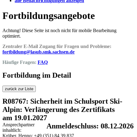
alle Benachrichtigungen anzeigen
Fortbildungsangebote
Achtung! Diese Seite ist noch nicht für mobile Bearbeitung
optimiert.
Zentraler E-Mail Zugang für Fragen und Probleme:
fortbildung@lasub.smk.sachsen.de
Häufige Fragen:
FAQ
Fortbildung im Detail
zurück zur Liste
R08767: Sicherheit im Schulsport Ski-
Alpin: Verlängerung des Zertifikats
am 19.01.2027
Ansprechpartner
Anmeldeschluss: 08.12.2026
inhaltlich:
Kröber, Henno; +49 (351) 84 39 837