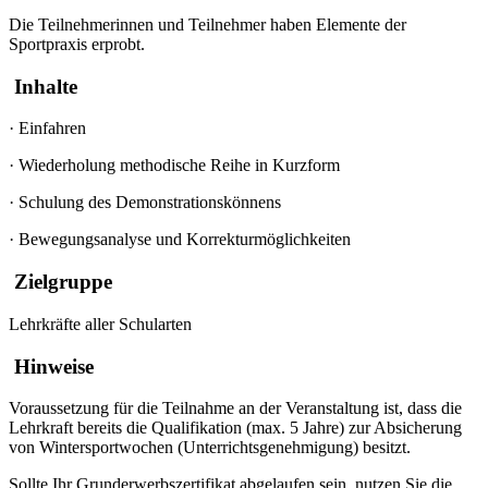
Die Teilnehmerinnen und Teilnehmer haben Elemente der
Sportpraxis erprobt.
Inhalte
·
Einfahren
·
Wiederholung methodische Reihe in Kurzform
·
Schulung des Demonstrationskönnens
·
Bewegungsanalyse und Korrekturmöglichkeiten
Zielgruppe
Lehrkräfte aller Schularten
Hinweise
Voraussetzung für die Teilnahme an der Veranstaltung ist, dass die
Lehrkraft bereits die Qualifikation (max. 5 Jahre) zur Absicherung
von Wintersportwochen (Unterrichtsgenehmigung) besitzt.
Sollte Ihr Grunderwerbszertifikat abgelaufen sein, nutzen Sie die