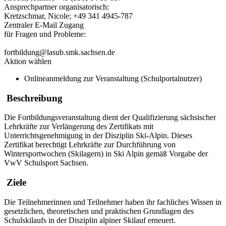
Ansprechpartner organisatorisch:
Kretzschmar, Nicole; +49 341 4945-787
Zentraler E-Mail Zugang
für Fragen und Probleme:
fortbildung@lasub.smk.sachsen.de
Aktion wählen
Onlineanmeldung zur Veranstaltung (Schulportalnutzer)
Beschreibung
Die Fortbildungsveranstaltung dient der Qualifizierung sächsischer
Lehrkräfte zur Verlängerung des Zertifikats mit
Unterrichtsgenehmigung in der Disziplin Ski-Alpin. Dieses
Zertifikat berechtigt Lehrkräfte zur Durchführung von
Wintersportwochen (Skilagern) in Ski Alpin gemäß Vorgabe der
VwV Schulsport Sachsen.
Ziele
Die Teilnehmerinnen und Teilnehmer haben ihr fachliches Wissen in
gesetzlichen, theoretischen und praktischen Grundlagen des
Schulskilaufs in der Disziplin alpiner Skilauf erneuert.