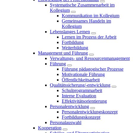
Systematische Zusammenarbeit im
Kollegium
Kommunikation im Kollegium
Gemeinsames Handeln im
Kollegium
Lebenslanges Lernen
Lernen im Prozess der Arbeit
Fortbildung
Weiterbildung
Management und Führung
Verwaltungs- und Ressourcenmanagement
Führung
Führung pädagogischer Prozesse
Motivationale Führung
Öffentlichkeitsarbeit
Qualitätssicherung/-entwicklung
Schulprogrammarbeit
Interne Evaluation
Effektivitätsorientierung
Personalentwicklung
Personalentwicklungskonzept
Fortbildungskonzept
Personalauswahl
Kooperation