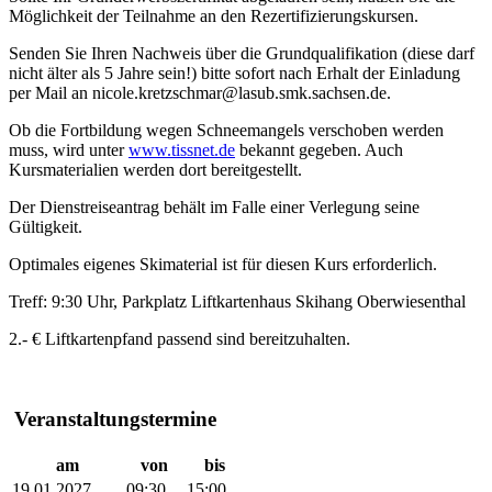
Möglichkeit der Teilnahme an den Rezertifizierungskursen.
Senden Sie Ihren Nachweis über die Grundqualifikation (
diese darf
nicht älter als 5 Jahre sein!)
bitte sofort nach Erhalt der Einladung
per Mail an nicole.kretzschmar@lasub.smk.sachsen.de.
Ob die Fortbildung wegen Schneemangels verschoben werden
muss, wird unter
www.tissnet.de
bekannt gegeben. Auch
Kursmaterialien werden dort bereitgestellt.
Der Dienstreiseantrag behält im Falle einer Verlegung seine
Gültigkeit.
Optimales eigenes Skimaterial ist für diesen Kurs erforderlich.
Treff: 9:30 Uhr, Parkplatz Liftkartenhaus Skihang Oberwiesenthal
2.- € Liftkartenpfand passend sind bereitzuhalten.
Veranstaltungstermine
am
von
bis
19.01.2027
09:30
15:00