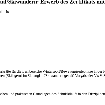
lauf/Skiwandern: Erwerb des Zertifikats m
tlich:
ehrkräfte für die Lernbereiche Wintersport/Bewegungserlebnisse in der
chen (Skilagern) im Skilanglauf/Skiwandern gemäß Vorgabe der VwV S
schen und praktischen Grundlagen des Schulskilaufs in den Disziplinen