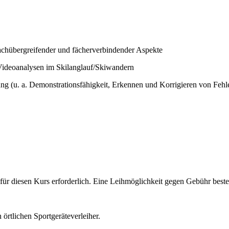
achübergreifender und fächerverbindender Aspekte
Videoanalysen im Skilanglauf/Skiwandern
g (u. a. Demonstrationsfähigkeit, Erkennen und Korrigieren von Fehle
st für diesen Kurs erforderlich. Eine Leihmöglichkeit gegen Gebühr bes
n örtlichen Sportgeräteverleiher.