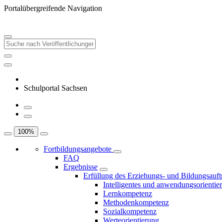
Portalübergreifende Navigation
Schulportal Sachsen
100
%
Fortbildungsangebote
FAQ
Ergebnisse
Erfüllung des Erziehungs- und Bildungsauft
Intelligentes und anwendungsorientie
Lernkompetenz
Methodenkompetenz
Sozialkompetenz
Werteorientierung