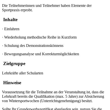
Die Teilnehmerinnen und Teilnehmer haben Elemente der
Sportpraxis erprobt.
Inhalte
·
Einfahren
·
Wiederholung methodische Reihe in Kurzform
·
Schulung des Demonstrationskönnens
·
Bewegungsanalyse und Korrekturmöglichkeiten
Zielgruppe
Lehrkräfte aller Schularten
Hinweise
Voraussetzung für die Teilnahme an der Veranstaltung ist, dass die
Lehrkraft bereits die Qualifikation (max. 5 Jahre) zur Absicherung
von Wintersportwochen (Unterrichtsgenehmigung) besitzt.
Sollte Ihr Grunderwerbszertifikat abgelaufen sein, nutzen Sie die