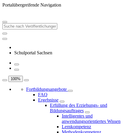
Portalübergreifende Navigation
Schulportal Sachsen
100
%
Fortbildungsangebote
FAQ
Ergebnisse
Erfüllung des Erziehungs- und
Bildungsauftrages
Intelligentes und
anwendungsorientiertes Wissen
Lernkompetenz
Methodenkompetenz