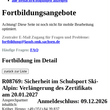
alle Benachrichtigungen anzeigen
Fortbildungsangebote
Achtung! Diese Seite ist noch nicht für mobile Bearbeitung
optimiert.
Zentraler E-Mail Zugang für Fragen und Probleme:
fortbildung@lasub.smk.sachsen.de
Häufige Fragen:
FAQ
Fortbildung im Detail
zurück zur Liste
R08769: Sicherheit im Schulsport Ski-
Alpin: Verlängerung des Zertifikats
am 20.01.2027
Ansprechpartner
Anmeldeschluss: 09.12.2026
inhaltlich:
Kröber, Henno; +49 (351) 84 39 837