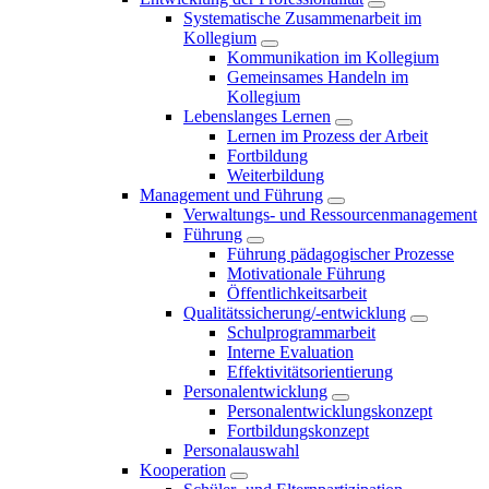
Systematische Zusammenarbeit im
Kollegium
Kommunikation im Kollegium
Gemeinsames Handeln im
Kollegium
Lebenslanges Lernen
Lernen im Prozess der Arbeit
Fortbildung
Weiterbildung
Management und Führung
Verwaltungs- und Ressourcenmanagement
Führung
Führung pädagogischer Prozesse
Motivationale Führung
Öffentlichkeitsarbeit
Qualitätssicherung/-entwicklung
Schulprogrammarbeit
Interne Evaluation
Effektivitätsorientierung
Personalentwicklung
Personalentwicklungskonzept
Fortbildungskonzept
Personalauswahl
Kooperation