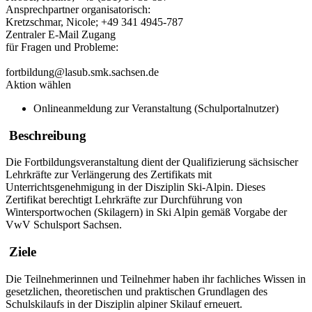
Ansprechpartner organisatorisch:
Kretzschmar, Nicole; +49 341 4945-787
Zentraler E-Mail Zugang
für Fragen und Probleme:
fortbildung@lasub.smk.sachsen.de
Aktion wählen
Onlineanmeldung zur Veranstaltung (Schulportalnutzer)
Beschreibung
Die Fortbildungsveranstaltung dient der Qualifizierung sächsischer
Lehrkräfte zur Verlängerung des Zertifikats mit
Unterrichtsgenehmigung in der Disziplin Ski-Alpin. Dieses
Zertifikat berechtigt Lehrkräfte zur Durchführung von
Wintersportwochen (Skilagern) in Ski Alpin gemäß Vorgabe der
VwV Schulsport Sachsen.
Ziele
Die Teilnehmerinnen und Teilnehmer haben ihr fachliches Wissen in
gesetzlichen, theoretischen und praktischen Grundlagen des
Schulskilaufs in der Disziplin alpiner Skilauf erneuert.