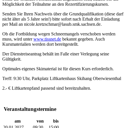
Möglichkeit der Teilnahme an den Rezertifizierungskursen.
Senden Sie Ihren Nachweis über die Grundqualifikation (
diese darf
nicht älter als 5 Jahre sein!)
bitte sofort nach Erhalt der Einladung
per Mail an nicole.kretzschmar@lasub.smk.sachsen.de.
Ob die Fortbildung wegen Schneemangels verschoben werden
muss, wird unter
www.tissnet.de
bekannt gegeben. Auch
Kursmaterialien werden dort bereitgestellt.
Der Dienstreiseantrag behält im Falle einer Verlegung seine
Gültigkeit.
Optimales eigenes Skimaterial ist für diesen Kurs erforderlich.
Treff: 9:30 Uhr, Parkplatz Liftkartenhaus Skihang Oberwiesenthal
2.- € Liftkartenpfand passend sind bereitzuhalten.
Veranstaltungstermine
am
von
bis
20.01.2027
09:30
15:00