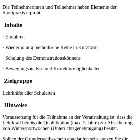
Die Teilnehmerinnen und Teilnehmer haben Elemente der
Sportpraxis erprobt.
Inhalte
·
Einfahren
·
Wiederholung methodische Reihe in Kurzform
·
Schulung des Demonstrationskönnens
·
Bewegungsanalyse und Korrekturmöglichkeiten
Zielgruppe
Lehrkräfte aller Schularten
Hinweise
Voraussetzung für die Teilnahme an der Veranstaltung ist, dass die
Lehrkraft bereits die Qualifikation (max. 5 Jahre) zur Absicherung
von Wintersportwochen (Unterrichtsgenehmigung) besitzt.
Sollten der Grunderwerbsschein abgelaufen sein, nutzen Sie die