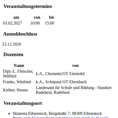
Veranstaltungstermine
am
von
bis
03.02.2027
10:00
15:00
Anmeldeschluss
23.12.2026
Dozenten
Name
von
Dipl.-L. Fleischer,
k.A., Chemnitz/OT Einsiedel
Wilfried
Franke, Winfried
k.A., Schöpstal OT Ebersbach
Landesamt für Schule und Bildung - Standort
Kröber, Henno
Radebeul, Radebeul
Veranstaltungsort
Skiarena Eibenstock, Bergstraße 7, 08309 Eibenstock