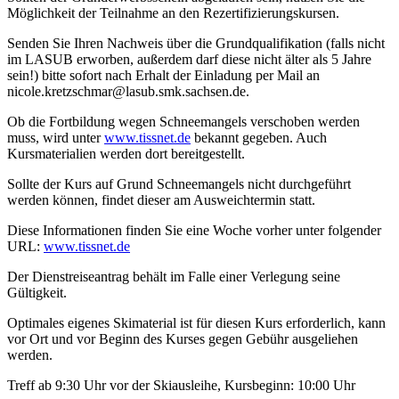
Möglichkeit der Teilnahme an den Rezertifizierungskursen.
Senden Sie Ihren Nachweis über die Grundqualifikation (falls nicht
im LASUB erw
orben, außerdem
darf diese nicht älter als 5 Jahre
sein!)
bitte sofort nach Erhalt der Einladung per Mail an
nicole.kretzschmar@lasub.smk.sachsen.de.
Ob die Fortbildung wegen Schneemangels verschoben werden
muss, wird unter
www.tissnet.de
bekannt gegeben. Auch
Kursmaterialien werden dort bereitgestellt.
Sollte der Kurs auf Grund Schneemangels nicht durchgeführt
werden können, findet dieser am Ausweichtermin statt.
Diese Informationen finden Sie eine Woche vorher unter folgender
URL:
www.tissnet.de
Der Dienstreiseantrag behält im Falle einer Verlegung seine
Gültigkeit.
Optimales eigenes Skimaterial ist für diesen Kurs erforderlich, kann
vor Ort und vor Beginn des Kurses gegen Gebühr ausgeliehen
werden.
Treff ab 9:30 Uhr vor der Skiausleihe, Kursbeginn: 10:00 Uhr