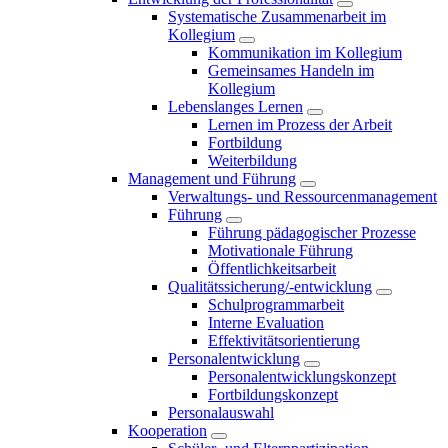
Systematische Zusammenarbeit im
Kollegium
Kommunikation im Kollegium
Gemeinsames Handeln im
Kollegium
Lebenslanges Lernen
Lernen im Prozess der Arbeit
Fortbildung
Weiterbildung
Management und Führung
Verwaltungs- und Ressourcenmanagement
Führung
Führung pädagogischer Prozesse
Motivationale Führung
Öffentlichkeitsarbeit
Qualitätssicherung/-entwicklung
Schulprogrammarbeit
Interne Evaluation
Effektivitätsorientierung
Personalentwicklung
Personalentwicklungskonzept
Fortbildungskonzept
Personalauswahl
Kooperation