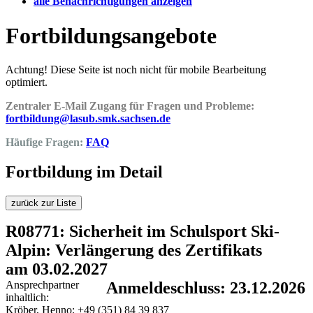
alle Benachrichtigungen anzeigen
Fortbildungsangebote
Achtung! Diese Seite ist noch nicht für mobile Bearbeitung
optimiert.
Zentraler E-Mail Zugang für Fragen und Probleme:
fortbildung@lasub.smk.sachsen.de
Häufige Fragen:
FAQ
Fortbildung im Detail
zurück zur Liste
R08771: Sicherheit im Schulsport Ski-
Alpin: Verlängerung des Zertifikats
am 03.02.2027
Ansprechpartner
Anmeldeschluss: 23.12.2026
inhaltlich:
Kröber, Henno; +49 (351) 84 39 837