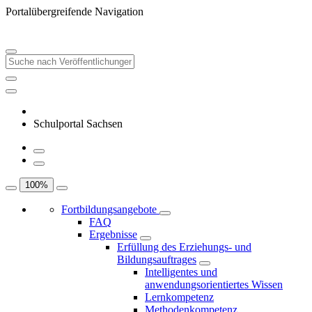
Portalübergreifende Navigation
Schulportal Sachsen
100
%
Fortbildungsangebote
FAQ
Ergebnisse
Erfüllung des Erziehungs- und
Bildungsauftrages
Intelligentes und
anwendungsorientiertes Wissen
Lernkompetenz
Methodenkompetenz