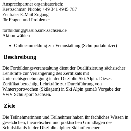
Ansprechpartner organisatorisch:
Kretzschmar, Nicole; +49 341 4945-787
Zentraler E-Mail Zugang
für Fragen und Probleme:
fortbildung@lasub.smk.sachsen.de
Aktion wählen
Onlineanmeldung zur Veranstaltung (Schulportalnutzer)
Beschreibung
Die Fortbildungsveranstaltung dient der Qualifizierung sächsischer
Lehrkräfte zur Verlängerung des Zertifikats mit
Unterrichtsgenehmigung in der Disziplin Ski-Alpin. Dieses
Zertifikat berechtigt Lehrkräfte zur Durchführung von
Wintersportwochen (Skilagern) in Ski Alpin gemäß Vorgabe der
VwV Schulsport Sachsen.
Ziele
Die Teilnehmerinnen und Teilnehmer haben ihr fachliches Wissen in
gesetzlichen, theoretischen und praktischen Grundlagen des
Schulskilaufs in der Disziplin alpiner Skilauf erneuert.