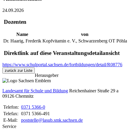
24.09.2026
Dozenten
Name
von
Dr. Haarig, Frederik
Kopfvitamin e. V., Schwarzenberg OT Pöhla
Direktlink auf diese Veranstaltungsdetailansicht
https://www.schulportal.sachsen.de/fortbildungen/detail/R08776
zurück zur Liste
Herausgeber
Landesamt für Schule und Bildung
Reichenhainer Straße 29 a
09126
Chemnitz
Telefon:
0371 5366-0
Telefax:
0371 5366-491
E-Mail:
poststelle@lasub.smk.sachsen.de
Service