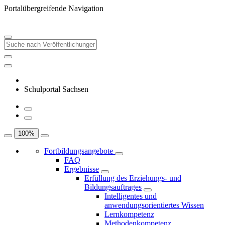
Portalübergreifende Navigation
Schulportal Sachsen
100
%
Fortbildungsangebote
FAQ
Ergebnisse
Erfüllung des Erziehungs- und
Bildungsauftrages
Intelligentes und
anwendungsorientiertes Wissen
Lernkompetenz
Methodenkompetenz