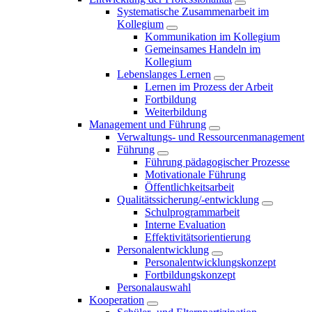
Systematische Zusammenarbeit im
Kollegium
Kommunikation im Kollegium
Gemeinsames Handeln im
Kollegium
Lebenslanges Lernen
Lernen im Prozess der Arbeit
Fortbildung
Weiterbildung
Management und Führung
Verwaltungs- und Ressourcenmanagement
Führung
Führung pädagogischer Prozesse
Motivationale Führung
Öffentlichkeitsarbeit
Qualitätssicherung/-entwicklung
Schulprogrammarbeit
Interne Evaluation
Effektivitätsorientierung
Personalentwicklung
Personalentwicklungskonzept
Fortbildungskonzept
Personalauswahl
Kooperation