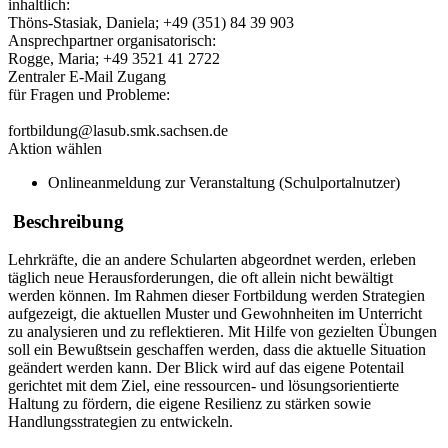
inhaltlich:
Thöns-Stasiak, Daniela; +49 (351) 84 39 903
Ansprechpartner organisatorisch:
Rogge, Maria; +49 3521 41 2722
Zentraler E-Mail Zugang
für Fragen und Probleme:
fortbildung@lasub.smk.sachsen.de
Aktion wählen
Onlineanmeldung zur Veranstaltung (Schulportalnutzer)
Beschreibung
Lehrkräfte, die an andere Schularten abgeordnet werden, erleben
täglich neue Herausforderungen, die oft allein nicht bewältigt
werden können. Im Rahmen dieser Fortbildung werden Strategien
aufgezeigt, die aktuellen Muster und Gewohnheiten im Unterricht
zu analysieren und zu reflektieren. Mit Hilfe von gezielten Übungen
soll ein Bewußtsein geschaffen werden, dass die aktuelle Situation
geändert werden kann. Der Blick wird auf das eigene Potentail
gerichtet mit dem Ziel, eine ressourcen- und lösungsorientierte
Haltung zu fördern, die eigene Resilienz zu stärken sowie
Handlungsstrategien zu entwickeln.