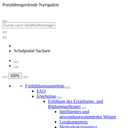
Portalübergreifende Navigation
Schulportal Sachsen
100
%
Fortbildungsangebote
FAQ
Ergebnisse
Erfüllung des Erziehungs- und
Bildungsauftrages
Intelligentes und
anwendungsorientiertes Wissen
Lernkompetenz
Methodenkompetenz