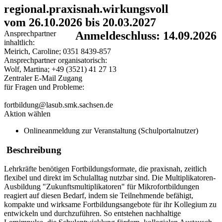
regional.praxisnah.wirkungsvoll
vom 26.10.2026 bis 20.03.2027
Ansprechpartner
Anmeldeschluss: 14.09.2026
inhaltlich:
Meirich, Caroline; 0351 8439-857
Ansprechpartner organisatorisch:
Wolf, Martina; +49 (3521) 41 27 13
Zentraler E-Mail Zugang
für Fragen und Probleme:
fortbildung@lasub.smk.sachsen.de
Aktion wählen
Onlineanmeldung zur Veranstaltung (Schulportalnutzer)
Beschreibung
Lehrkräfte benötigen Fortbildungsformate, die praxisnah, zeitlich
flexibel und direkt im Schulalltag nutzbar sind. Die Multiplikatoren-
Ausbildung "Zukunftsmultiplikatoren" für Mikrofortbildungen
reagiert auf diesen Bedarf, indem sie Teilnehmende befähigt,
kompakte und wirksame Fortbildungsangebote für ihr Kollegium zu
entwickeln und durchzuführen. So entstehen nachhaltige