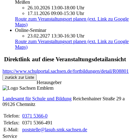
Meißen
26.10.2026 13:00-18:00 Uhr
17.11.2026 09:00-15:30 Uhr
Route zum Veranstaltungsort planen (ext. Link zu Google
Maps)
Online-Seminar
23.02.2027 13:30-16:30 Uhr
Route zum Veranstaltungsort planen (ext. Link zu Google
Maps)
Direktlink auf diese Veranstaltungsdetailansicht
https://www.schulportal.sachsen.de/fortbildungen/detail/R08801
zurück zur Liste
Herausgeber
Landesamt für Schule und Bildung
Reichenhainer Straße 29 a
09126
Chemnitz
Telefon:
0371 5366-0
Telefax:
0371 5366-491
E-Mail:
poststelle@lasub.smk.sachsen.de
Service