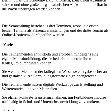
Lernimpulse, die Schulentwicklung fördern, kollegialen Austausch
stärken und ohne großen organisatorischen Aufwand unmittelbar in
die Praxis übertragen werden können.
Die Veranstaltung besteht aus drei Terminen, wobei die ersten
beiden Termine als Präsenzveranstaltungen und der dritte Termin als
Online-Konferenz durchgeführt werden.
Ziele
Die Teilnehmenden entwickeln und erproben mindestens eine
eigene Mikrofortbildung, die sie bedarfsorientiert in ihrem
Kollegium durchführen können.
Sie wenden Methoden der kollegialen Wissensweitergabe sicher an
und gestalten kurze Fortbildungsformate zielgruppengerecht.
Die Teilnehmende nutzen digitale Werkzeuge zur Erstellung und
Weiterentwicklung von Materialien.
Sie planen konkrete Transfermaßnahmen, um Fortbildungsimpulse
nachhaltig in Schul- und Unterrichtsentwicklung zu verankern.