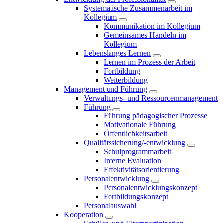
Systematische Zusammenarbeit im
Kollegium
Kommunikation im Kollegium
Gemeinsames Handeln im
Kollegium
Lebenslanges Lernen
Lernen im Prozess der Arbeit
Fortbildung
Weiterbildung
Management und Führung
Verwaltungs- und Ressourcenmanagement
Führung
Führung pädagogischer Prozesse
Motivationale Führung
Öffentlichkeitsarbeit
Qualitätssicherung/-entwicklung
Schulprogrammarbeit
Interne Evaluation
Effektivitätsorientierung
Personalentwicklung
Personalentwicklungskonzept
Fortbildungskonzept
Personalauswahl
Kooperation